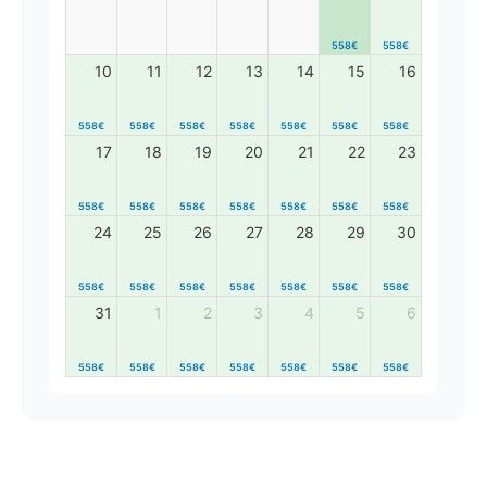
558€
558€
10
11
12
13
14
15
16
558€
558€
558€
558€
558€
558€
558€
17
18
19
20
21
22
23
558€
558€
558€
558€
558€
558€
558€
24
25
26
27
28
29
30
558€
558€
558€
558€
558€
558€
558€
31
1
2
3
4
5
6
558€
558€
558€
558€
558€
558€
558€