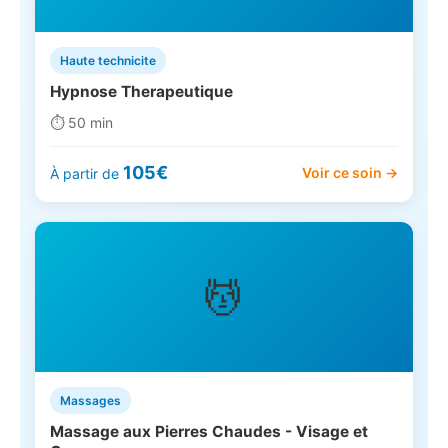
Haute technicite
Hypnose Therapeutique
⏱️ 50 min
105€
Voir ce soin →
À partir de
💆
Massages
Massage aux Pierres Chaudes - Visage et