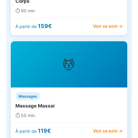
Corps
⏱️ 90 min
159€
Voir ce soin →
À partir de
💆
Massages
Massage Massai
⏱️ 50 min
119€
Voir ce soin →
À partir de