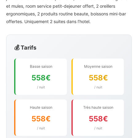
et mules, room service petit-dejeuner offert, 2 oreillers
ergonomiques, 2 produits routine beaute, boissons mini-bar
offertes. Uniquement 2 suites dans l’hotel.
💰 Tarifs
Basse saison
Moyenne saison
558€
558€
/ nuit
/ nuit
Haute saison
Très haute saison
558€
558€
/ nuit
/ nuit