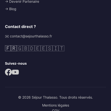
→ Devenir Partenaire
→ Blog
Contact direct ?
✉️ contact@sejourthalasso.fr
🇫🇷
🇬🇧
🇩🇪
🇪🇸
🇮🇹
Suivez-nous
© 2026 Séjour Thalasso. Tous droits réservés.
Mentions légales
CGV