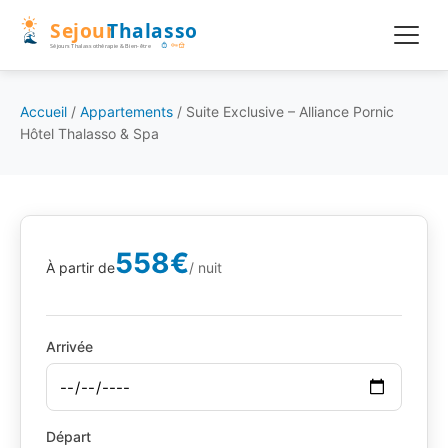
Accueil
/
Appartements
/
Suite Exclusive – Alliance Pornic
Hôtel Thalasso & Spa
558€
À partir de
/ nuit
Arrivée
Départ