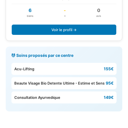
6
-
0
biens
⭐
avis
Voir le profil →
💆 Soins proposés par ce centre
155€
Acu-Lifting
95€
Beaute Visage Bio Detente Ultime - Estime et Sens
149€
Consultation Ayurvedique