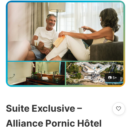
📷 5+
Suite Exclusive –
🤍
Alliance Pornic Hôtel