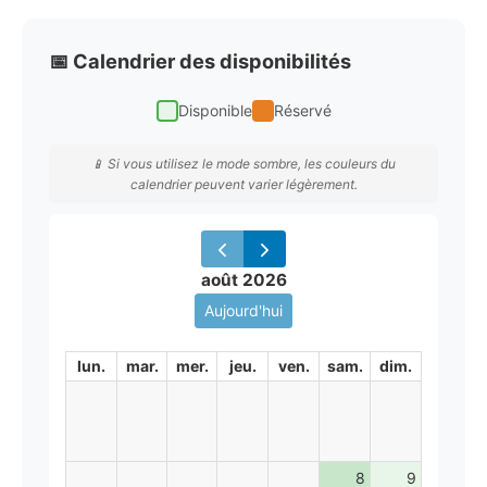
📅 Calendrier des disponibilités
Disponible
Réservé
📱 Si vous utilisez le mode sombre, les couleurs du
calendrier peuvent varier légèrement.
août 2026
Aujourd'hui
lun.
mar.
mer.
jeu.
ven.
sam.
dim.
8
9