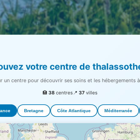
rouvez votre centre de thalassoth
ur un centre pour découvrir ses soins et les hébergements à
🏥
38
centres
📍
37
villes
rance
Bretagne
Côte Atlantique
Méditerranée