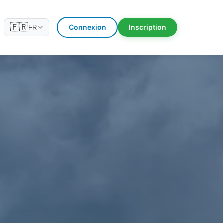
🇫🇷
Connexion
Inscription
FR