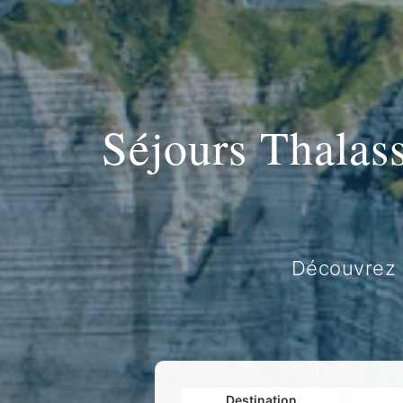
Séjours Thalass
Découvrez 
Destination