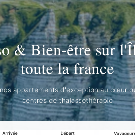
o & Bien-être sur l'Î
toute la france
nos appartements d'exception au cœur o
centres de thalassothérapie
Arrivée
Départ
Voyageur