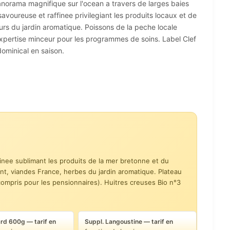
norama magnifique sur l'ocean a travers de larges baies
savoureuse et raffinee privilegiant les produits locaux et de
urs du jardin aromatique. Poissons de la peche locale
Expertise minceur pour les programmes de soins. Label Clef
dominical en saison.
finee sublimant les produits de la mer bretonne et du
ent, viandes France, herbes du jardin aromatique. Plateau
ompris pour les pensionnaires). Huitres creuses Bio n°3
rd 600g — tarif en
Suppl. Langoustine — tarif en