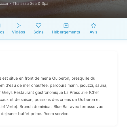
Accor - Thalassa Sea & Spa
tos
Vidéos
Soins
Hébergements
Avis
 est situe en front de mer a Quiberon, presqu'ile du
5m d'eau de mer chauffee, parcours marin, jacuzzi, sauna,
Greyl. Restaurant gastronomique La Presqu'ile (Chef
ocaux et de saison, poissons des criees de Quiberon et
Clef Verte). Brunch dominical. Blue Bar avec terrasse vue
it-dejeuner buffet prime. Room service.