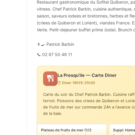
Restaurant gastronomique du Sofitel Quiberon, pa
vitrees. Chef Patrick Barbin, cuisine authentique, 
saison, saveurs iodees et bretonnes, herbes et fle
(criees de Quiberon et Lorient), viandes France. 
Verte. Petit-dejeuner buffet prime (iode). Brunch 
👨‍🍳 Patrick Barbin
📞 02 97 50 46 11
La Presqu'ile — Carte Diner
🕐 Diner 19h15-21h30
Carte du soir du Chef Patrick Barbin. Cuisine raf
terroir. Poissons des criees de Quiberon et Lori
de fruits de mer sur commande 24h a l'avance (c
de la baie.
Plateau de fruits de mer (1/2
Suppl. Homa