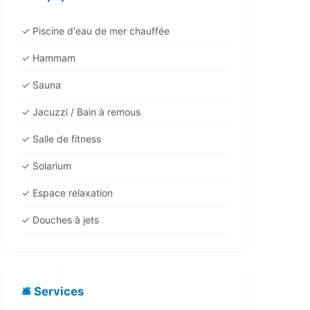
✓ Piscine d'eau de mer chauffée
✓ Hammam
✓ Sauna
✓ Jacuzzi / Bain à remous
✓ Salle de fitness
✓ Solarium
✓ Espace relaxation
✓ Douches à jets
🛎️ Services