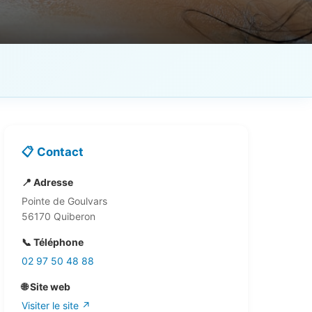
📋 Contact
📍 Adresse
Pointe de Goulvars
56170 Quiberon
📞 Téléphone
02 97 50 48 88
🌐 Site web
Visiter le site ↗