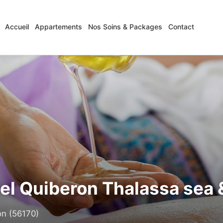
Accueil
Appartements
Nos Soins & Packages
Contact
tel Quiberon Thalassa sea 
on (56170)