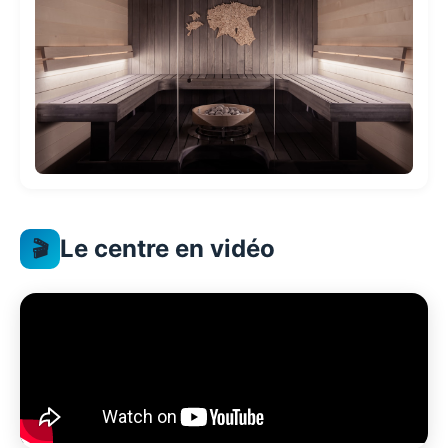
Le centre en vidéo
🎬