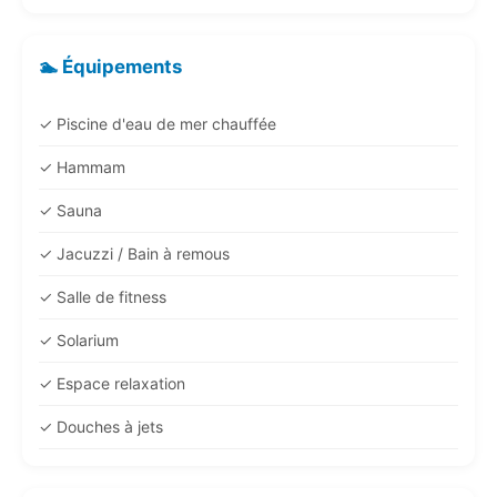
🏊 Équipements
✓ Piscine d'eau de mer chauffée
✓ Hammam
✓ Sauna
✓ Jacuzzi / Bain à remous
✓ Salle de fitness
✓ Solarium
✓ Espace relaxation
✓ Douches à jets