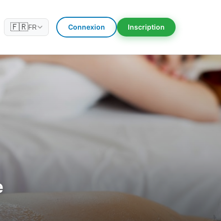
🇫🇷
Connexion
Inscription
FR
e