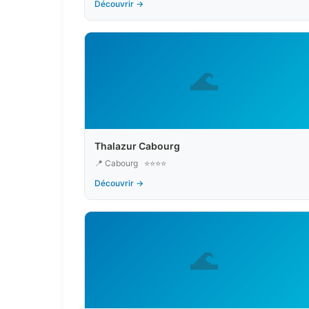
Découvrir →
🌊
Thalazur Cabourg
📍 Cabourg
⭐⭐⭐⭐
Découvrir →
🌊