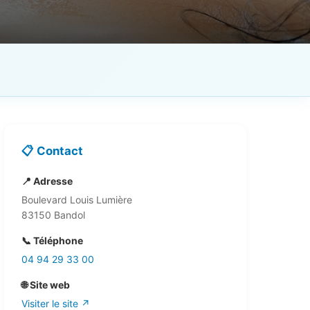
📋 Contact
📍 Adresse
Boulevard Louis Lumière
83150 Bandol
📞 Téléphone
04 94 29 33 00
🌐 Site web
Visiter le site ↗