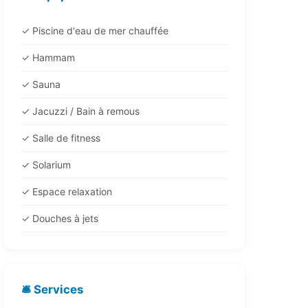
✓ Piscine d'eau de mer chauffée
✓ Hammam
✓ Sauna
✓ Jacuzzi / Bain à remous
✓ Salle de fitness
✓ Solarium
✓ Espace relaxation
✓ Douches à jets
🛎️ Services