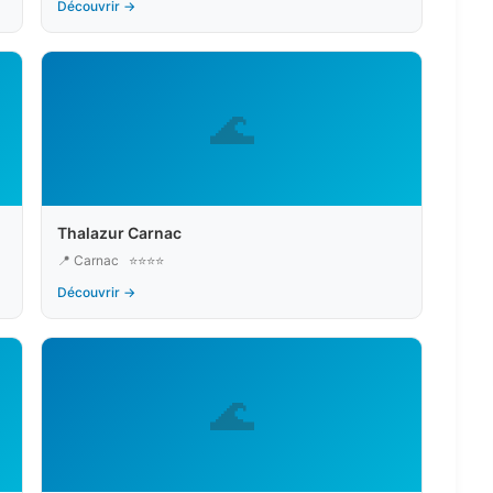
Découvrir →
🌊
Thalazur Carnac
📍 Carnac
⭐⭐⭐⭐
Découvrir →
🌊