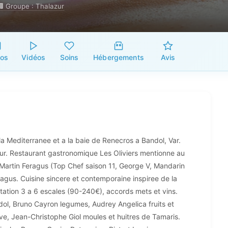
🏢 Groupe : Thalazur
tos
Vidéos
Soins
Hébergements
Avis
 la Mediterranee et a la baie de Renecros a Bandol, Var.
ur. Restaurant gastronomique Les Oliviers mentionne au
 Martin Feragus (Top Chef saison 11, George V, Mandarin
eragus. Cuisine sincere et contemporaine inspiree de la
tation 3 a 6 escales (90-240€), accords mets et vins.
dol, Bruno Cayron legumes, Audrey Angelica fruits et
ive, Jean-Christophe Giol moules et huitres de Tamaris.