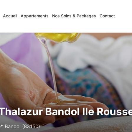
Accueil
Appartements
Nos Soins & Packages
Contact
Thalazur Bandol Ile Rouss
📍 Bandol (83150)