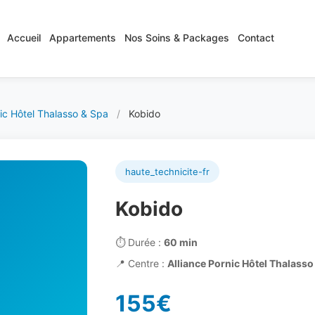
Accueil
Appartements
Nos Soins & Packages
Contact
nic Hôtel Thalasso & Spa
/
Kobido
haute_technicite-fr
Kobido
⏱️
Durée :
60 min
📍
Centre :
Alliance Pornic Hôtel Thalasso
155€