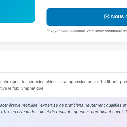
✉️ Nous 
Envoyez votre demande, vous serez recontacté so
chniques de medecine chinoise : acupression pour effet liftant, press
tive le flux lymphatique.
sothérapie mobilise l'expertise de praticiens hautement qualifiés et
offre un niveau de soin et de résultat supérieur, combinant savoir-f