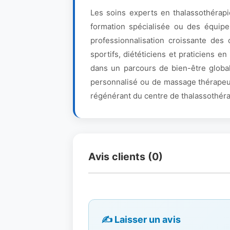
Les soins experts en thalassothérapi
formation spécialisée ou des équip
professionnalisation croissante des 
sportifs, diététiciens et praticiens 
dans un parcours de bien-être global
personnalisé ou de massage thérapeuti
régénérant du centre de thalassothéra
Avis clients (0)
✍️ Laisser un avis