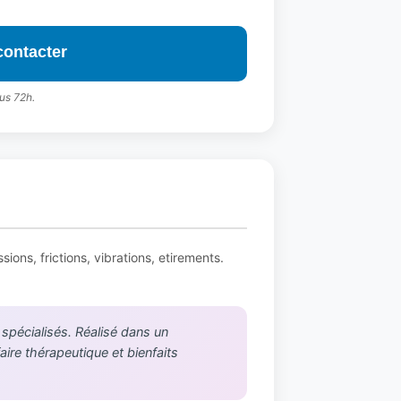
contacter
us 72h.
ions, frictions, vibrations, etirements.
 spécialisés. Réalisé dans un
aire thérapeutique et bienfaits