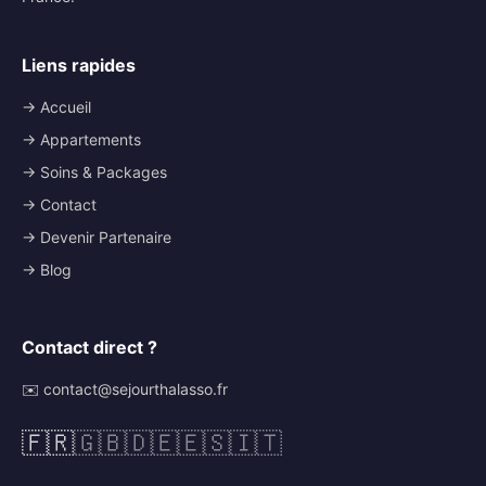
Liens rapides
→ Accueil
→ Appartements
→ Soins & Packages
→ Contact
→ Devenir Partenaire
→ Blog
Contact direct ?
✉️ contact@sejourthalasso.fr
🇫🇷
🇬🇧
🇩🇪
🇪🇸
🇮🇹