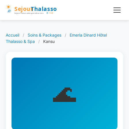
Accueil
/
Soins & Packages
/
Emeria Dinard Hôtel
Thalasso & Spa
/
Kansu
🌊