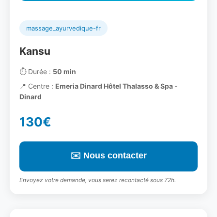
massage_ayurvedique-fr
Kansu
⏱️
Durée :
50 min
📍
Centre :
Emeria Dinard Hôtel Thalasso & Spa -
Dinard
130€
✉️ Nous contacter
Envoyez votre demande, vous serez recontacté sous 72h.