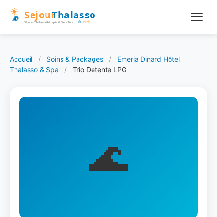
Accueil
/
Soins & Packages
/
Emeria Dinard Hôtel
Thalasso & Spa
/
Trio Detente LPG
🌊