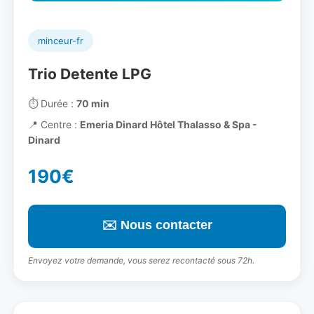
minceur-fr
Trio Detente LPG
⏱️
Durée :
70 min
📍
Centre :
Emeria Dinard Hôtel Thalasso & Spa -
Dinard
190€
✉️ Nous contacter
Envoyez votre demande, vous serez recontacté sous 72h.