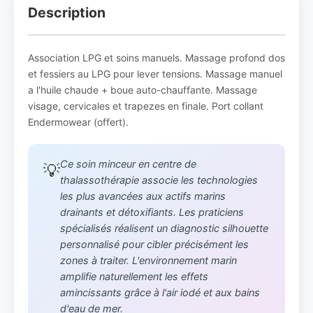
Description
Association LPG et soins manuels. Massage profond dos
et fessiers au LPG pour lever tensions. Massage manuel
a l'huile chaude + boue auto-chauffante. Massage
visage, cervicales et trapezes en finale. Port collant
Endermowear (offert).
Ce soin minceur en centre de
💡
thalassothérapie associe les technologies
les plus avancées aux actifs marins
drainants et détoxifiants. Les praticiens
spécialisés réalisent un diagnostic silhouette
personnalisé pour cibler précisément les
zones à traiter. L'environnement marin
amplifie naturellement les effets
amincissants grâce à l'air iodé et aux bains
d'eau de mer.