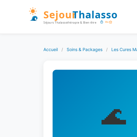
Accueil
/
Soins & Packages
/
Les Cures Ma
🌊