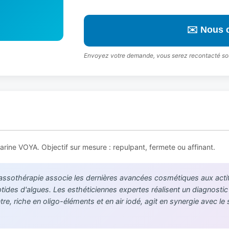
✉️ Nous 
Envoyez votre demande, vous serez recontacté so
 marine VOYA. Objectif sur mesure : repulpant, fermete ou affinant.
lassothérapie associe les dernières avancées cosmétiques aux actifs
tides d'algues. Les esthéticiennes expertes réalisent un diagnosti
e, riche en oligo-éléments et en air iodé, agit en synergie avec le 