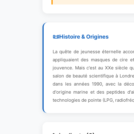
Histoire & Origines
La quête de jeunesse éternelle accom
appliquaient des masques de cire et 
jouvence. Mais c'est au XXe siècle q
salon de beauté scientifique à Londr
dans les années 1990, avec la déco
d'origine marine et des peptides d'a
technologies de pointe (LPG, radiofréq