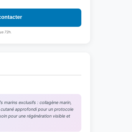
contacter
us 72h.
 marins exclusifs : collagène marin,
c cutané approfondi pour un protocole
soin pour une régénération visible et