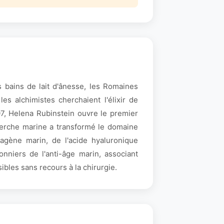
 bains de lait d'ânesse, les Romaines
s alchimistes cherchaient l'élixir de
7, Helena Rubinstein ouvre le premier
cherche marine a transformé le domaine
agène marin, de l'acide hyaluronique
nniers de l'anti-âge marin, associant
ibles sans recours à la chirurgie.