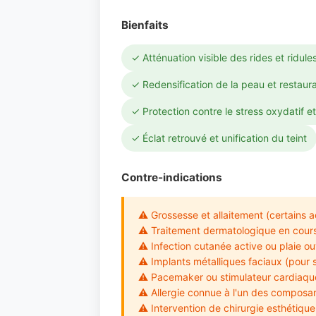
Bienfaits
✓ Atténuation visible des rides et ridul
✓ Redensification de la peau et restaura
✓ Protection contre le stress oxydatif et
✓ Éclat retrouvé et unification du teint
Contre-indications
⚠ Grossesse et allaitement (certains ac
⚠ Traitement dermatologique en cours (
⚠ Infection cutanée active ou plaie ou
⚠ Implants métalliques faciaux (pour 
⚠ Pacemaker ou stimulateur cardiaque 
⚠ Allergie connue à l'un des composan
⚠ Intervention de chirurgie esthétique 