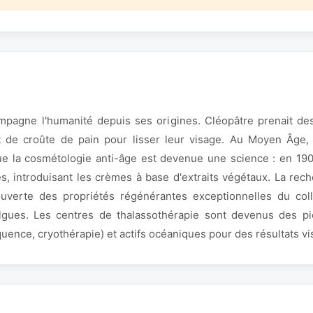
pagne l'humanité depuis ses origines. Cléopâtre prenait des
de croûte de pain pour lisser leur visage. Au Moyen Âge, le
ue la cosmétologie anti-âge est devenue une science : en 190
es, introduisant les crèmes à base d'extraits végétaux. La re
uverte des propriétés régénérantes exceptionnelles du coll
lgues. Les centres de thalassothérapie sont devenus des pio
uence, cryothérapie) et actifs océaniques pour des résultats vis