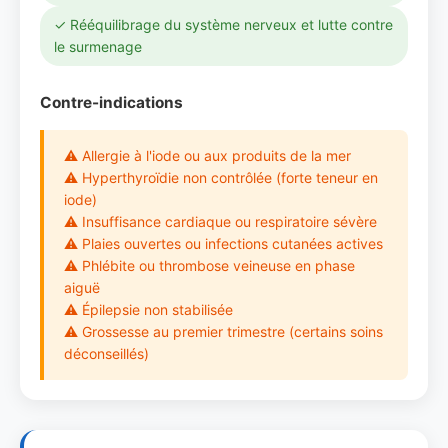
✓ Rééquilibrage du système nerveux et lutte contre
le surmenage
Contre-indications
⚠ Allergie à l'iode ou aux produits de la mer
⚠ Hyperthyroïdie non contrôlée (forte teneur en
iode)
⚠ Insuffisance cardiaque ou respiratoire sévère
⚠ Plaies ouvertes ou infections cutanées actives
⚠ Phlébite ou thrombose veineuse en phase
aiguë
⚠ Épilepsie non stabilisée
⚠ Grossesse au premier trimestre (certains soins
déconseillés)