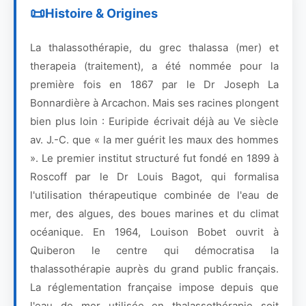
Histoire & Origines
La thalassothérapie, du grec thalassa (mer) et
therapeia (traitement), a été nommée pour la
première fois en 1867 par le Dr Joseph La
Bonnardière à Arcachon. Mais ses racines plongent
bien plus loin : Euripide écrivait déjà au Ve siècle
av. J.-C. que « la mer guérit les maux des hommes
». Le premier institut structuré fut fondé en 1899 à
Roscoff par le Dr Louis Bagot, qui formalisa
l'utilisation thérapeutique combinée de l'eau de
mer, des algues, des boues marines et du climat
océanique. En 1964, Louison Bobet ouvrit à
Quiberon le centre qui démocratisa la
thalassothérapie auprès du grand public français.
La réglementation française impose depuis que
l'eau de mer utilisée en thalassothérapie soit