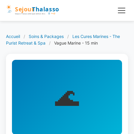
Accueil
/
Soins & Packages
/
Les Cures Marines - The
Purist Retreat & Spa
/
Vague Marine - 15 min
🌊