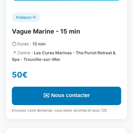
thalasso-fr
Vague Marine - 15 min
⏱️
Durée :
15 min
📍
Centre :
Les Cures Marines - The Purist Retreat &
Spa - Trouville-sur-Mer
50€
✉️ Nous contacter
Envoyez votre demande, vous serez recontacté sous 72h.