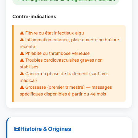
Contre-indications
⚠ Fièvre ou état infectieux aigu
⚠ Inflammation cutanée, plaie ouverte ou brûlure
récente
⚠ Phlébite ou thrombose veineuse
⚠ Troubles cardiovasculaires graves non
stabilisés
⚠ Cancer en phase de traitement (sauf avis
médical)
⚠ Grossesse (premier trimestre) — massages
spécifiques disponibles à partir du 4e mois
Histoire & Origines