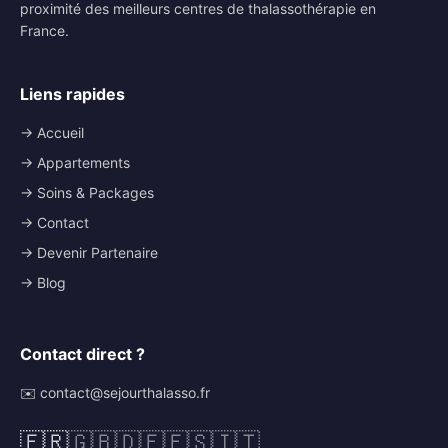
proximité des meilleurs centres de thalassothérapie en
France.
Liens rapides
→ Accueil
→ Appartements
→ Soins & Packages
→ Contact
→ Devenir Partenaire
→ Blog
Contact direct ?
✉️ contact@sejourthalasso.fr
🇫🇷
🇬🇧
🇩🇪
🇪🇸
🇮🇹