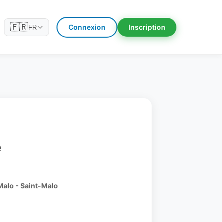
🇫🇷
Connexion
Inscription
FR
e
Malo - Saint-Malo