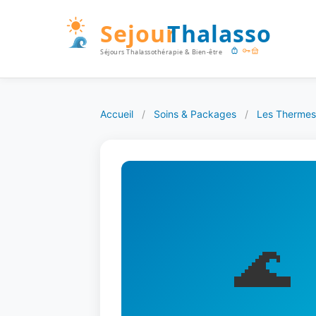
Accueil
/
Soins & Packages
/
Les Thermes
🌊