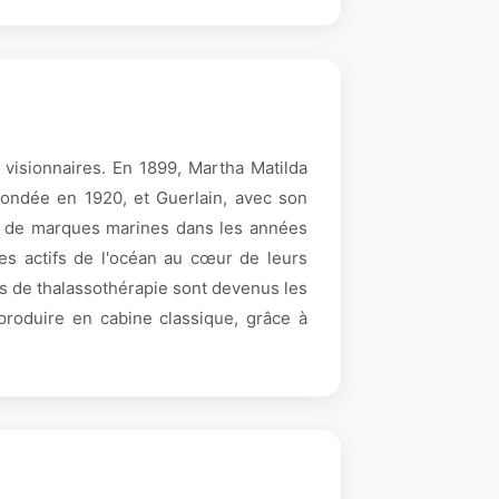
 visionnaires. En 1899, Martha Matilda
fondée en 1920, et Guerlain, avec son
ce de marques marines dans les années
es actifs de l'océan au cœur de leurs
es de thalassothérapie sont devenus les
produire en cabine classique, grâce à