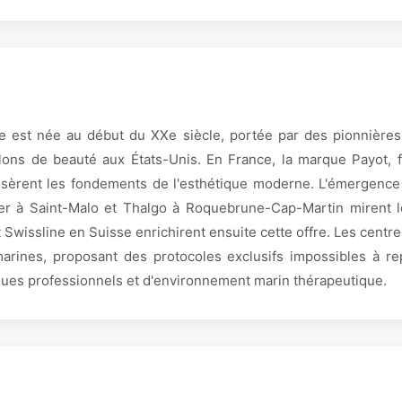
le est née au début du XXe siècle, portée par des pionnières
lons de beauté aux États-Unis. En France, la marque Payot, 
posèrent les fondements de l'esthétique moderne. L'émergen
er à Saint-Malo et Thalgo à Roquebrune-Cap-Martin mirent l
 Swissline en Suisse enrichirent ensuite cette offre. Les centr
arines, proposant des protocoles exclusifs impossibles à re
ques professionnels et d'environnement marin thérapeutique.