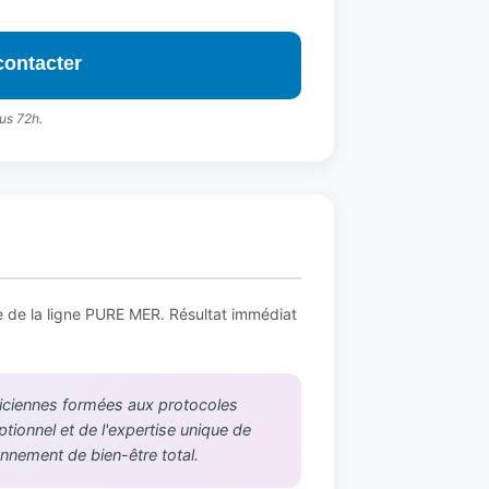
contacter
us 72h.
e de la ligne PURE MER. Résultat immédiat
ticiennes formées aux protocoles
tionnel et de l'expertise unique de
onnement de bien-être total.