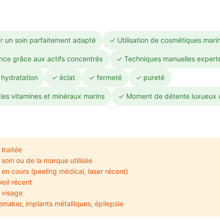
r un soin parfaitement adapté
✓ Utilisation de cosmétiques mari
ance grâce aux actifs concentrés
✓ Techniques manuelles experte
 hydratation
✓ éclat
✓ fermeté
✓ pureté
 les vitamines et minéraux marins
✓ Moment de détente luxueux da
traitée
oin ou de la marque utilisée
en cours (peeling médical, laser récent)
leil récent
 visage
maker, implants métalliques, épilepsie