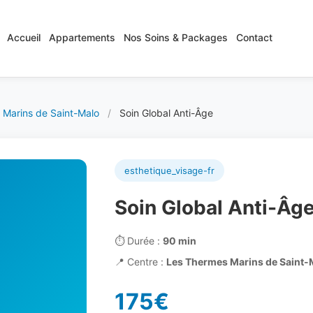
Accueil
Appartements
Nos Soins & Packages
Contact
 Marins de Saint-Malo
/
Soin Global Anti-Âge
esthetique_visage-fr
Soin Global Anti-Âg
⏱️
Durée :
90 min
📍
Centre :
Les Thermes Marins de Saint-
175€