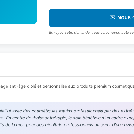
✉️ Nous 
Envoyez votre demande, vous serez recontacté so
sage anti-âge ciblé et personnalisé aux produits premium cosmétiqu
réalisé avec des cosmétiques marins professionnels par des esthé
. En centre de thalassothérapie, le soin bénéficie d'un cadre excep
tifs de la mer, pour des résultats professionnels au cœur d'un envir