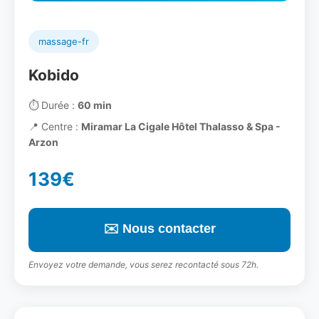
massage-fr
Kobido
⏱️
Durée :
60 min
📍
Centre :
Miramar La Cigale Hôtel Thalasso & Spa -
Arzon
139€
✉️ Nous contacter
Envoyez votre demande, vous serez recontacté sous 72h.