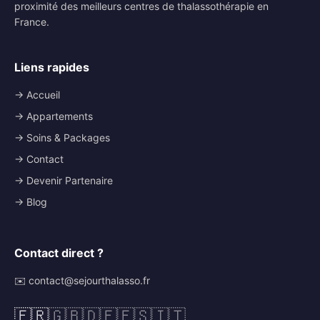
proximité des meilleurs centres de thalassothérapie en
France.
Liens rapides
→ Accueil
→ Appartements
→ Soins & Packages
→ Contact
→ Devenir Partenaire
→ Blog
Contact direct ?
✉️ contact@sejourthalasso.fr
🇫🇷
🇬🇧
🇩🇪
🇪🇸
🇮🇹