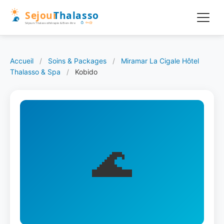
Accueil
/
Soins & Packages
/
Miramar La Cigale Hôtel
Thalasso & Spa
/
Kobido
🌊