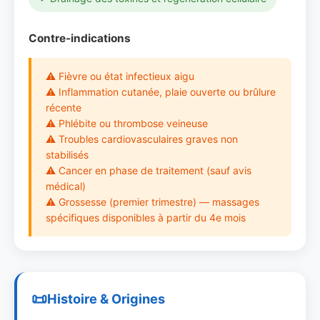
Contre-indications
⚠ Fièvre ou état infectieux aigu
⚠ Inflammation cutanée, plaie ouverte ou brûlure
récente
⚠ Phlébite ou thrombose veineuse
⚠ Troubles cardiovasculaires graves non
stabilisés
⚠ Cancer en phase de traitement (sauf avis
médical)
⚠ Grossesse (premier trimestre) — massages
spécifiques disponibles à partir du 4e mois
Histoire & Origines