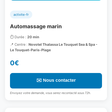
activite-fr
Automassage marin
⏱️
Durée :
20 min
📍
Centre :
Novotel Thalassa Le Touquet Sea & Spa -
Le Touquet-Paris-Plage
0€
✉️ Nous contacter
Envoyez votre demande, vous serez recontacté sous 72h.