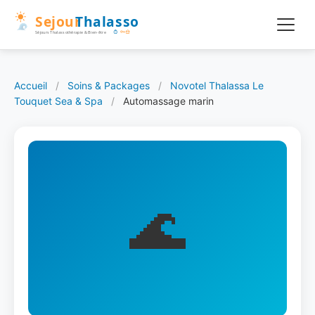
Accueil
/
Soins & Packages
/
Novotel Thalassa Le
Touquet Sea & Spa
/
Automassage marin
🌊