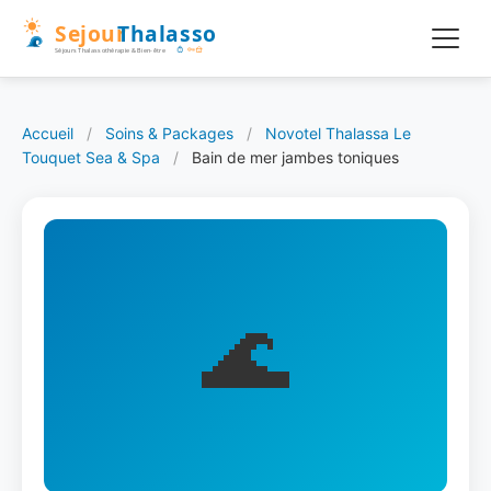
Accueil
/
Soins & Packages
/
Novotel Thalassa Le
Touquet Sea & Spa
/
Bain de mer jambes toniques
🌊