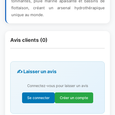
tonifiantes, pluie marine apaisante et bassins de
flottaison, créant un arsenal hydrothérapique
unique au monde.
Avis clients (0)
✍️ Laisser un avis
Connectez-vous pour laisser un avis
Se connecter
Créer un compte