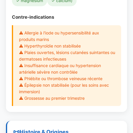
✓ magnésium
✓ calcium)
Contre-indications
⚠ Allergie à l'iode ou hypersensibilité aux
produits marins
⚠ Hyperthyroïdie non stabilisée
⚠ Plaies ouvertes, lésions cutanées suintantes ou
dermatoses infectieuses
⚠ Insuffisance cardiaque ou hypertension
artérielle sévère non contrôlée
⚠ Phlébite ou thrombose veineuse récente
⚠ Épilepsie non stabilisée (pour les soins avec
immersion)
⚠ Grossesse au premier trimestre
Histoire & Origines