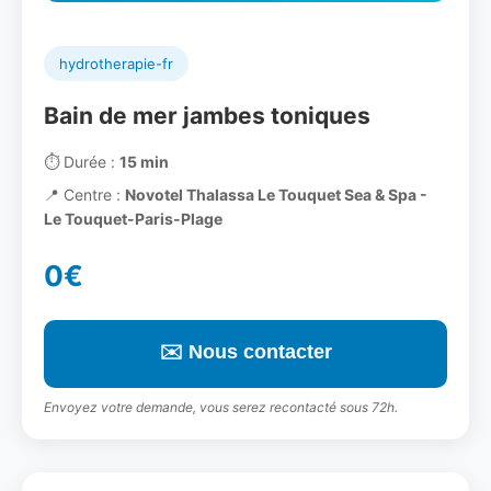
hydrotherapie-fr
Bain de mer jambes toniques
⏱️
Durée :
15 min
📍
Centre :
Novotel Thalassa Le Touquet Sea & Spa -
Le Touquet-Paris-Plage
0€
✉️ Nous contacter
Envoyez votre demande, vous serez recontacté sous 72h.