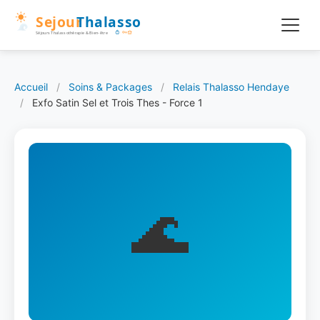
Accueil
/
Soins & Packages
/
Relais Thalasso Hendaye
/
Exfo Satin Sel et Trois Thes - Force 1
🌊