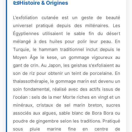
Histoire & Origines
L'exfoliation cutanée est un geste de beauté
universel pratiqué depuis des millénaires. Les
Égyptiennes utilisaient le sable fin du désert
mélangé à des huiles pour polir leur peau. En
Turquie, le hammam traditionnel inclut depuis le
Moyen Âge le kese, un gommage vigoureux au
gant de crin. Au Japon, les geishas s'exfoliaient au
son de riz pour obtenir un teint de porcelaine. En
thalassothérapie, le gommage marin est devenu un
soin fondamental, réalisé avec des actifs issus de
l'océan : sels de la mer Morte riches en vingt et un
minéraux, cristaux de sel marin breton, sucres
associés aux algues, sable blanc de Bora Bora ou
poudre de gingembre selon les traditions. Pratiqué
sous pluie marine fine en centre de