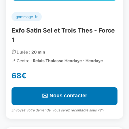
gommage-fr
Exfo Satin Sel et Trois Thes - Force
1
⏱️
Durée :
20 min
📍
Centre :
Relais Thalasso Hendaye - Hendaye
68€
✉️ Nous contacter
Envoyez votre demande, vous serez recontacté sous 72h.