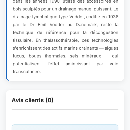
dans les années 1990, utilise des accessoires en
bois sculptés pour un drainage manuel puissant. Le
drainage lymphatique type Vodder, codifié en 1936
par le Dr Emil Vodder au Danemark, reste la
technique de référence pour la décongestion
tissulaire. En thalassothérapie, ces technologies
s'enrichissent des actifs marins drainants — algues
fucus, boues thermales, sels minéraux — qui
potentialisent l'effet amincissant par voie
transcutanée.
Avis clients (0)