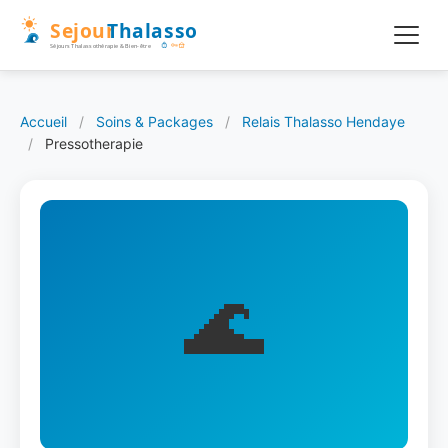
Accueil
/
Soins & Packages
/
Relais Thalasso Hendaye
/
Pressotherapie
🌊