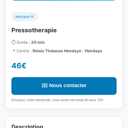
minceur-fr
Pressotherapie
⏱️
Durée :
20 min
📍
Centre :
Relais Thalasso Hendaye - Hendaye
46€
✉️ Nous contacter
Envoyez votre demande, vous serez recontacté sous 72h.
Description