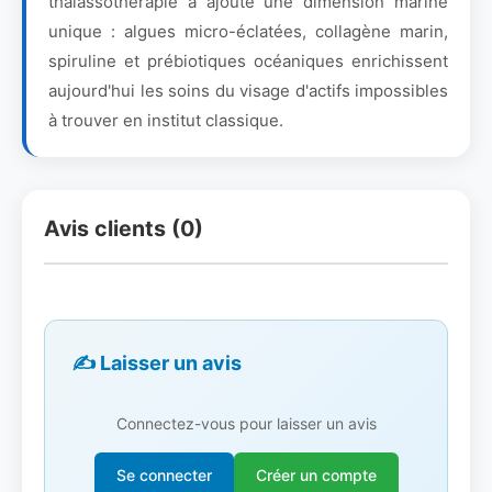
thalassothérapie a ajouté une dimension marine
unique : algues micro-éclatées, collagène marin,
spiruline et prébiotiques océaniques enrichissent
aujourd'hui les soins du visage d'actifs impossibles
à trouver en institut classique.
Avis clients (0)
✍️ Laisser un avis
Connectez-vous pour laisser un avis
Se connecter
Créer un compte