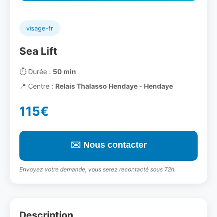
visage-fr
Sea Lift
⏱️
Durée :
50 min
📍
Centre :
Relais Thalasso Hendaye - Hendaye
115€
✉️ Nous contacter
Envoyez votre demande, vous serez recontacté sous 72h.
Description