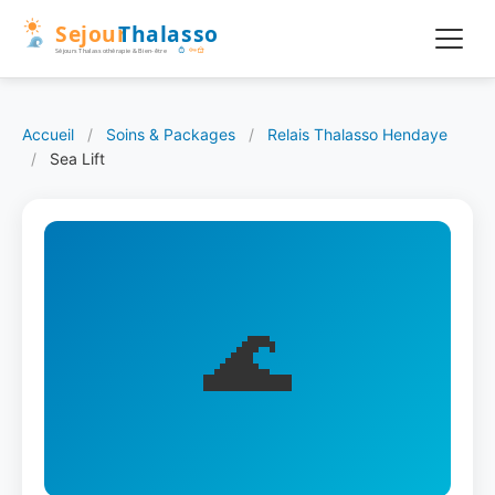
Accueil
/
Soins & Packages
/
Relais Thalasso Hendaye
/
Sea Lift
🌊