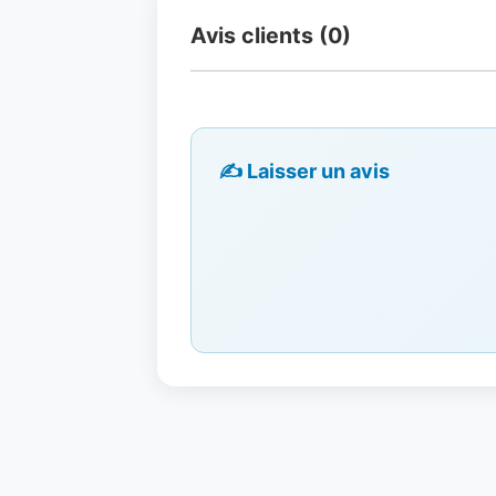
Avis clients (0)
✍️ Laisser un avis