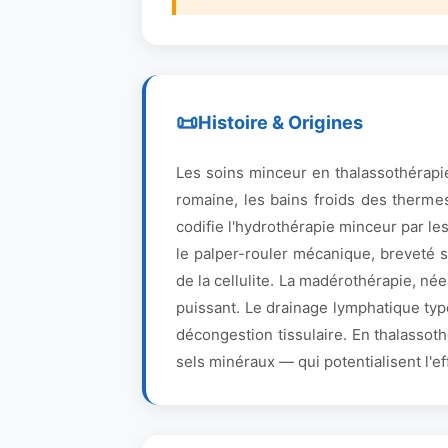
Histoire & Origines
Les soins minceur en thalassothérapie 
romaine, les bains froids des therme
codifie l'hydrothérapie minceur par le
le palper-rouler mécanique, breveté 
de la cellulite. La madérothérapie, n
puissant. Le drainage lymphatique typ
décongestion tissulaire. En thalassot
sels minéraux — qui potentialisent l'e