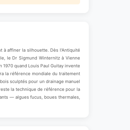
à affiner la silhouette. Dès l'Antiquité
cle, le Dr Sigmund Winternitz à Vienne
en 1970 quand Louis Paul Guitay invente
a la référence mondiale du traitement
n bois sculptés pour un drainage manuel
este la technique de référence pour la
inants — algues fucus, boues thermales,