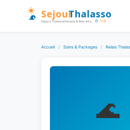
Accueil
/
Soins & Packages
/
Relais Thal
🌊