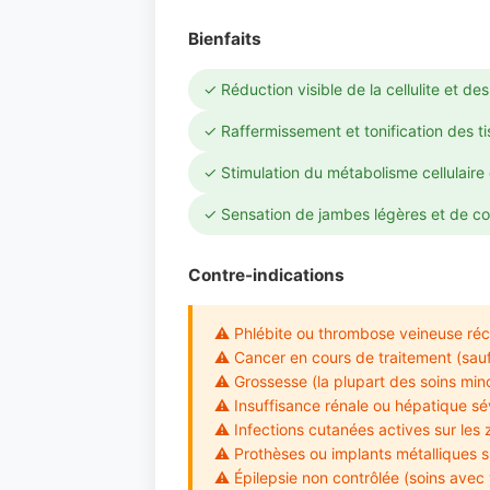
Bienfaits
✓ Réduction visible de la cellulite et de
✓ Raffermissement et tonification des t
✓ Stimulation du métabolisme cellulaire e
✓ Sensation de jambes légères et de co
Contre-indications
⚠ Phlébite ou thrombose veineuse ré
⚠ Cancer en cours de traitement (sauf
⚠ Grossesse (la plupart des soins min
⚠ Insuffisance rénale ou hépatique sé
⚠ Infections cutanées actives sur les 
⚠ Prothèses ou implants métalliques su
⚠ Épilepsie non contrôlée (soins avec v