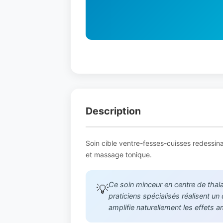
Description
Soin cible ventre-fesses-cuisses redessina
et massage tonique.
Ce soin minceur en centre de thala
💡
praticiens spécialisés réalisent un
amplifie naturellement les effets a