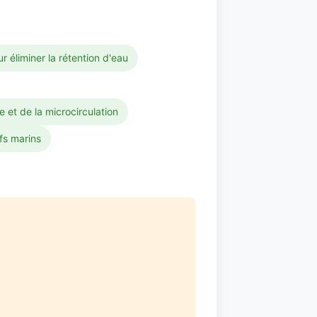
 éliminer la rétention d'eau
e et de la microcirculation
ifs marins