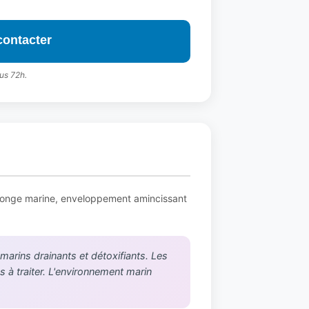
contacter
us 72h.
l'eponge marine, enveloppement amincissant
marins drainants et détoxifiants. Les
s à traiter. L'environnement marin