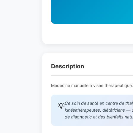
Description
Medecine manuelle a visee therapeutique. D
Ce soin de santé en centre de tha
💡
kinésithérapeutes, diététiciens —
de diagnostic et des bienfaits nat