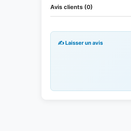
Avis clients (0)
✍️ Laisser un avis