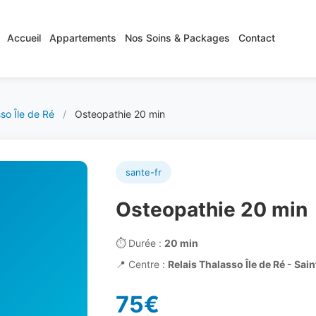
Accueil
Appartements
Nos Soins & Packages
Contact
so Île de Ré
/
Osteopathie 20 min
sante-fr
Osteopathie 20 min
⏱️
Durée :
20 min
📍
Centre :
Relais Thalasso Île de Ré - Sa
75€