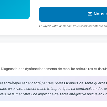
✉️ Nous 
Envoyez votre demande, vous serez recontacté so
iagnostic des dysfonctionnements de mobilite articulaires et tissula
lassothérapie est encadré par des professionnels de santé qualif
 dans un environnement marin thérapeutique. La combinaison de l'e
urels de la mer offre une approche de santé intégrative unique en F