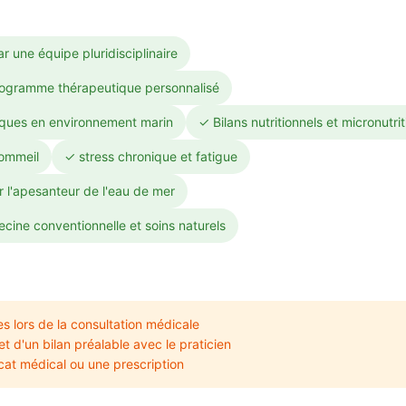
r une équipe pluridisciplinaire
programme thérapeutique personnalisé
iques en environnement marin
✓ Bilans nutritionnels et micronutri
ommeil
✓ stress chronique et fatigue
r l'apesanteur de l'eau de mer
ine conventionnelle et soins naturels
s lors de la consultation médicale
t d'un bilan préalable avec le praticien
icat médical ou une prescription