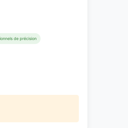
tionnels de précision