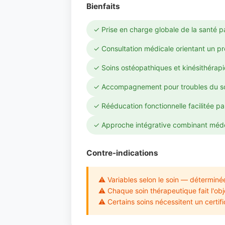
Bienfaits
✓ Prise en charge globale de la santé pa
✓ Consultation médicale orientant un 
✓ Soins ostéopathiques et kinésithérap
✓ Accompagnement pour troubles du s
✓ Rééducation fonctionnelle facilitée pa
✓ Approche intégrative combinant médec
Contre-indications
⚠ Variables selon le soin — déterminée
⚠ Chaque soin thérapeutique fait l'obje
⚠ Certains soins nécessitent un certif