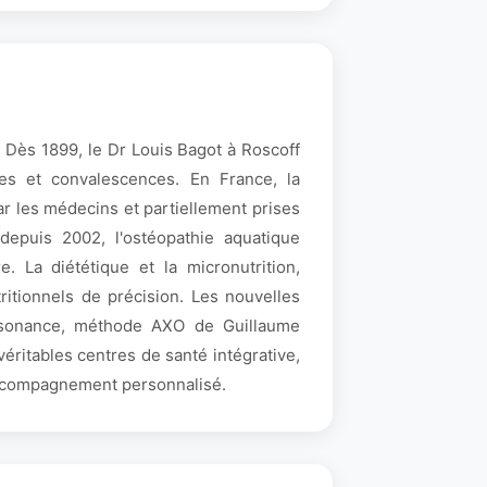
. Dès 1899, le Dr Louis Bagot à Roscoff
ires et convalescences. En France, la
r les médecins et partiellement prises
depuis 2002, l'ostéopathie aquatique
 La diététique et la micronutrition,
ritionnels de précision. Les nouvelles
ésonance, méthode AXO de Guillaume
ritables centres de santé intégrative,
 accompagnement personnalisé.