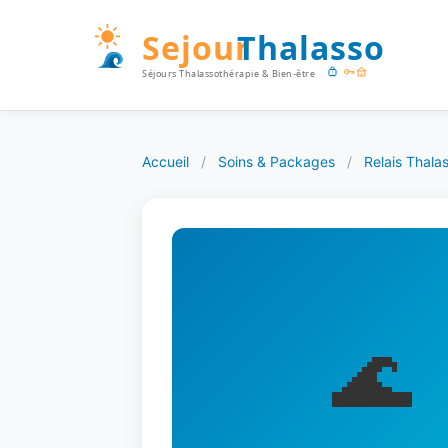
Accueil
/
Soins & Packages
/
Relais Thalas
🌊