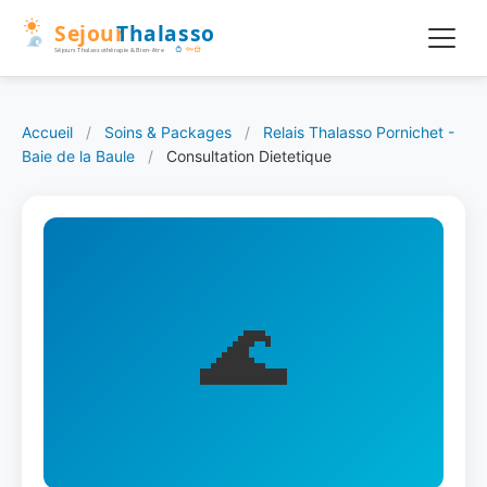
Accueil
/
Soins & Packages
/
Relais Thalasso Pornichet -
Baie de la Baule
/
Consultation Dietetique
🌊