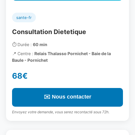
sante-fr
Consultation Dietetique
⏱️
Durée :
60 min
📍
Centre :
Relais Thalasso Pornichet - Baie de la
Baule - Pornichet
68€
✉️ Nous contacter
Envoyez votre demande, vous serez recontacté sous 72h.