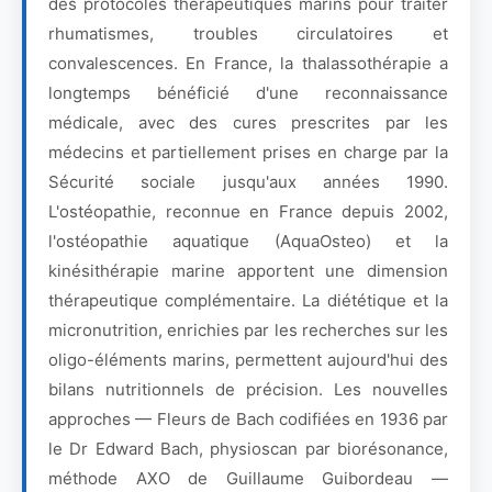
des protocoles thérapeutiques marins pour traiter
rhumatismes, troubles circulatoires et
convalescences. En France, la thalassothérapie a
longtemps bénéficié d'une reconnaissance
médicale, avec des cures prescrites par les
médecins et partiellement prises en charge par la
Sécurité sociale jusqu'aux années 1990.
L'ostéopathie, reconnue en France depuis 2002,
l'ostéopathie aquatique (AquaOsteo) et la
kinésithérapie marine apportent une dimension
thérapeutique complémentaire. La diététique et la
micronutrition, enrichies par les recherches sur les
oligo-éléments marins, permettent aujourd'hui des
bilans nutritionnels de précision. Les nouvelles
approches — Fleurs de Bach codifiées en 1936 par
le Dr Edward Bach, physioscan par biorésonance,
méthode AXO de Guillaume Guibordeau —