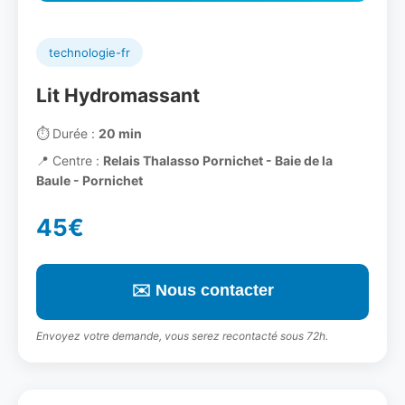
technologie-fr
Lit Hydromassant
⏱️
Durée :
20 min
📍
Centre :
Relais Thalasso Pornichet - Baie de la
Baule - Pornichet
45€
✉️ Nous contacter
Envoyez votre demande, vous serez recontacté sous 72h.