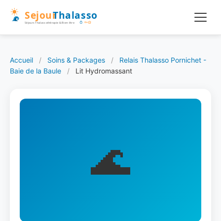
Accueil
/
Soins & Packages
/
Relais Thalasso Pornichet -
Baie de la Baule
/
Lit Hydromassant
🌊