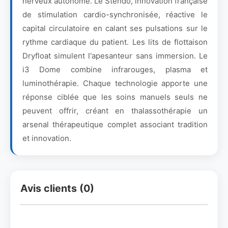
nerveux autonome. Le Stendo, innovation française
de stimulation cardio-synchronisée, réactive le
capital circulatoire en calant ses pulsations sur le
rythme cardiaque du patient. Les lits de flottaison
Dryfloat simulent l'apesanteur sans immersion. Le
i3 Dome combine infrarouges, plasma et
luminothérapie. Chaque technologie apporte une
réponse ciblée que les soins manuels seuls ne
peuvent offrir, créant en thalassothérapie un
arsenal thérapeutique complet associant tradition
et innovation.
Avis clients (0)