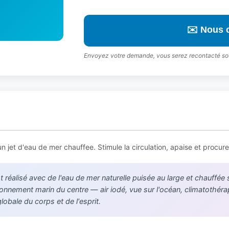
✉️ Nous 
Envoyez votre demande, vous serez recontacté so
n jet d'eau de mer chauffee. Stimule la circulation, apaise et procure
 réalisé avec de l'eau de mer naturelle puisée au large et chauffée 
ronnement marin du centre — air iodé, vue sur l'océan, climatothérapi
obale du corps et de l'esprit.