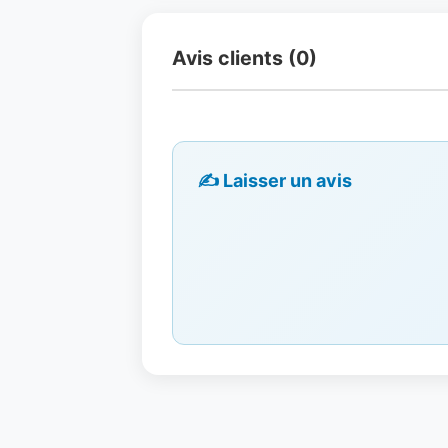
Avis clients (0)
✍️ Laisser un avis