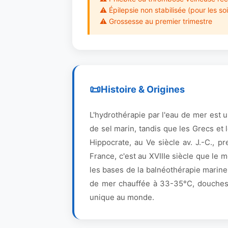
⚠ Épilepsie non stabilisée (pour les s
⚠ Grossesse au premier trimestre
Histoire & Origines
L'hydrothérapie par l'eau de mer est u
de sel marin, tandis que les Grecs et
Hippocrate, au Ve siècle av. J.-C., p
France, c'est au XVIIIe siècle que le 
les bases de la balnéothérapie marine
de mer chauffée à 33-35°C, douches à 
unique au monde.