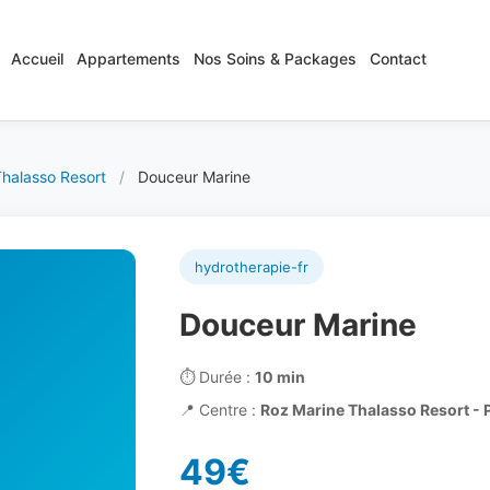
Accueil
Appartements
Nos Soins & Packages
Contact
halasso Resort
/
Douceur Marine
hydrotherapie-fr
Douceur Marine
⏱️
Durée :
10 min
📍
Centre :
Roz Marine Thalasso Resort - 
49€