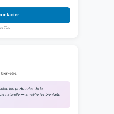
contacter
us 72h.
 bien-etre.
selon les protocoles de la
e naturelle — amplifie les bienfaits