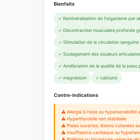
Bienfaits
✓ Reminéralisation de l'organisme par 
✓ Décontraction musculaire profonde g
✓ Stimulation de la circulation sanguine
✓ Soulagement des douleurs articulaire
✓ Amélioration de la qualité de la peau 
✓ magnésium
✓ calcium)
Contre-indications
⚠ Allergie à l'iode ou hypersensibilité
⚠ Hyperthyroïdie non stabilisée
⚠ Plaies ouvertes, lésions cutanées s
⚠ Insuffisance cardiaque ou hypertensi
⚠ Phlébite ou thrombose veineuse ré