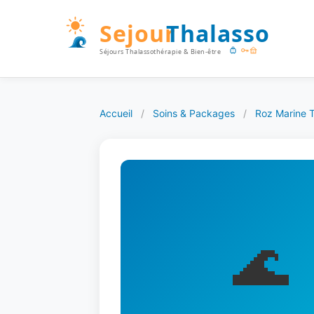
Accueil
/
Soins & Packages
/
Roz Marine T
🌊