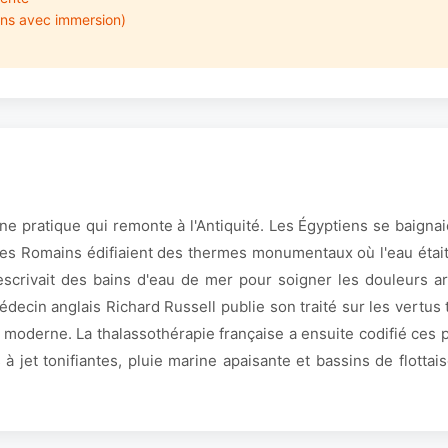
oins avec immersion)
ne pratique qui remonte à l'Antiquité. Les Égyptiens se baignai
 les Romains édifiaient des thermes monumentaux où l'eau était
rescrivait des bains d'eau de mer pour soigner les douleurs ar
médecin anglais Richard Russell publie son traité sur les vertu
 moderne. La thalassothérapie française a ensuite codifié ces 
jet tonifiantes, pluie marine apaisante et bassins de flottai