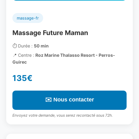
massage-fr
Massage Future Maman
⏱️
Durée :
50 min
📍
Centre :
Roz Marine Thalasso Resort - Perros-
Guirec
135€
✉️ Nous contacter
Envoyez votre demande, vous serez recontacté sous 72h.