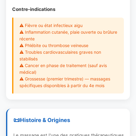
Contre-indications
⚠ Fièvre ou état infectieux aigu
⚠ Inflammation cutanée, plaie ouverte ou brûlure
récente
⚠ Phlébite ou thrombose veineuse
⚠ Troubles cardiovasculaires graves non
stabilisés
⚠ Cancer en phase de traitement (sauf avis
médical)
⚠ Grossesse (premier trimestre) — massages
spécifiques disponibles à partir du 4e mois
Histoire & Origines
Le massage est l'une des pratiques thérapeutiques