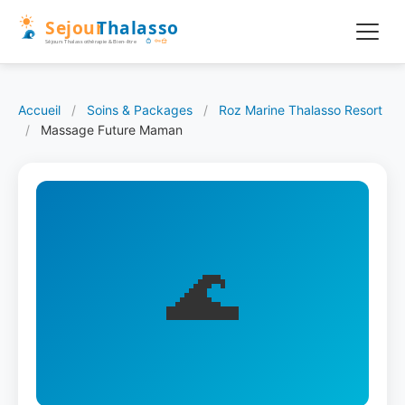
Accueil
/
Soins & Packages
/
Roz Marine Thalasso Resort
/
Massage Future Maman
🌊