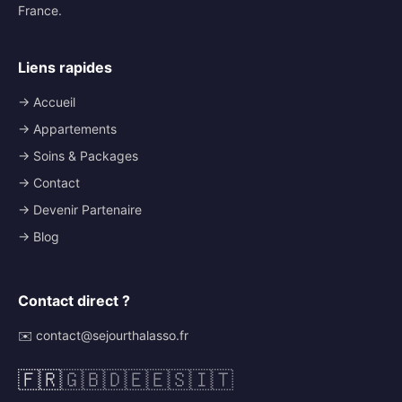
France.
Liens rapides
→ Accueil
→ Appartements
→ Soins & Packages
→ Contact
→ Devenir Partenaire
→ Blog
Contact direct ?
✉️ contact@sejourthalasso.fr
🇫🇷
🇬🇧
🇩🇪
🇪🇸
🇮🇹