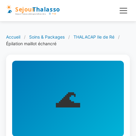
Accueil
/
Soins & Packages
/
THALACAP Ile de Ré
/
Épilation maillot échancré
🌊