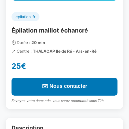
epilation-fr
Épilation maillot échancré
⏱️
Durée :
20 min
📍
Centre :
THALACAP Ile de Ré - Ars-en-Ré
25€
✉️ Nous contacter
Envoyez votre demande, vous serez recontacté sous 72h.
Description