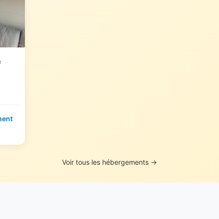
&
ment
Voir tous les hébergements →