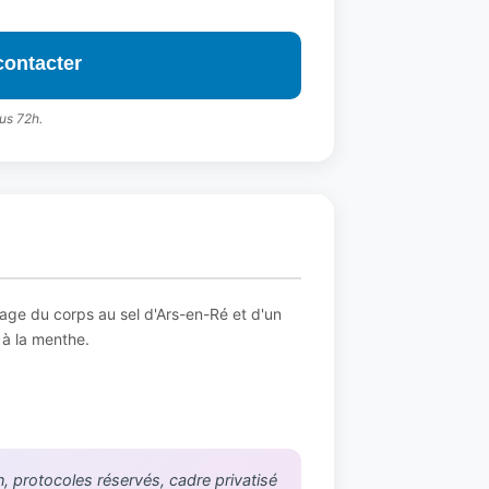
contacter
us 72h.
ge du corps au sel d'Ars-en-Ré et d'un
 à la menthe.
n, protocoles réservés, cadre privatisé