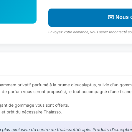
✉️ Nous 
Envoyez votre demande, vous serez recontacté so
hammam privatif parfumé à la brume d'eucalyptus, suivie d'un gomma
 de parfum vous seront proposés), le tout accompagné d'une tisane
 gant de gommage vous sont offerts.
e et prêt du nécessaire Thalasso.
la plus exclusive du centre de thalassothérapie. Produits d'exceptio