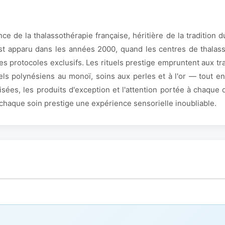
ce de la thalassothérapie française, héritière de la tradition du
t apparu dans les années 2000, quand les centres de thala
des protocoles exclusifs. Les rituels prestige empruntent aux tr
s polynésiens au monoï, soins aux perles et à l'or — tout en 
tisées, les produits d'exception et l'attention portée à chaque
chaque soin prestige une expérience sensorielle inoubliable.