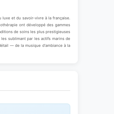
 luxe et du savoir-vivre à la française.
ssothérapie ont développé des gammes
aditions de soins les plus prestigieuses
les sublimant par les actifs marins de
 détail — de la musique d'ambiance à la