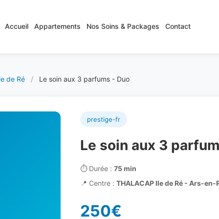
Accueil
Appartements
Nos Soins & Packages
Contact
e de Ré
/
Le soin aux 3 parfums - Duo
prestige-fr
Le soin aux 3 parfum
⏱️
Durée :
75 min
📍
Centre :
THALACAP Ile de Ré - Ars-en-
250€