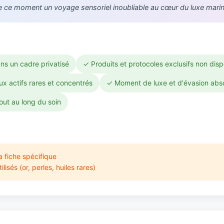
de ce moment un voyage sensoriel inoubliable au cœur du luxe marin
ns un cadre privatisé
✓ Produits et protocoles exclusifs non dis
ux actifs rares et concentrés
✓ Moment de luxe et d'évasion abs
out au long du soin
a fiche spécifique
sés (or, perles, huiles rares)