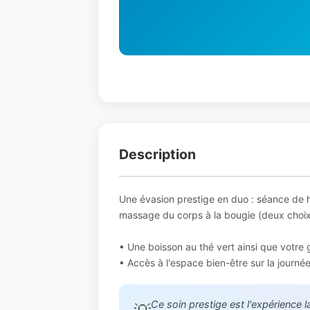
Description
Une évasion prestige en duo : séance de 
massage du corps à la bougie (deux choix
• Une boisson au thé vert ainsi que votre
• Accès à l'espace bien-être sur la journé
Ce soin prestige est l'expérience 