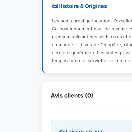
Histoire & Origines
Les soins prestige incarnent l'excellen
Ce positionnement haut de gamme es
premium utilisant des actifs rares et 
du monde — bains de Cléopâtre, rituel
dernière génération. Les suites priva
température des serviettes — font de 
Avis clients (0)
✍️ Laisser un avis