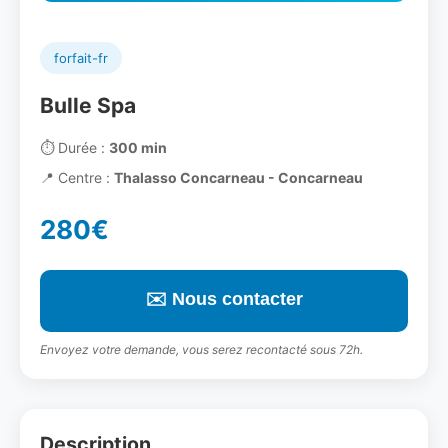
forfait-fr
Bulle Spa
⏱️
Durée :
300 min
📍
Centre :
Thalasso Concarneau - Concarneau
280€
✉️ Nous contacter
Envoyez votre demande, vous serez recontacté sous 72h.
Description