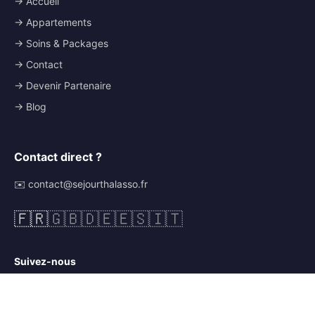
→ Accueil
→ Appartements
→ Soins & Packages
→ Contact
→ Devenir Partenaire
→ Blog
Contact direct ?
✉️ contact@sejourthalasso.fr
🇫🇷
🇬🇧
🇩🇪
🇪🇸
🇮🇹
Suivez-nous