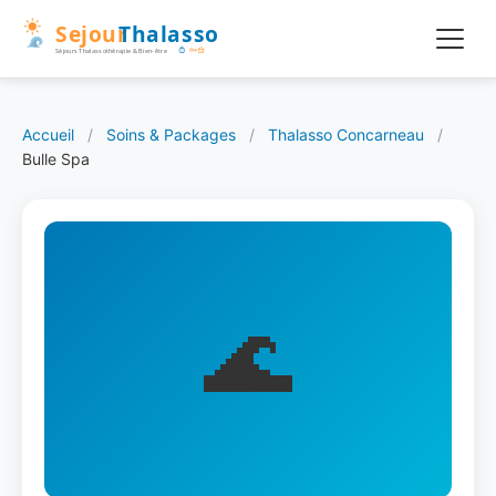
Accueil
/
Soins & Packages
/
Thalasso Concarneau
/
Bulle Spa
🌊