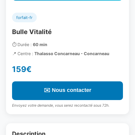
forfait-fr
Bulle Vitalité
⏱️
Durée :
60 min
📍
Centre :
Thalasso Concarneau - Concarneau
159€
✉️ Nous contacter
Envoyez votre demande, vous serez recontacté sous 72h.
Description