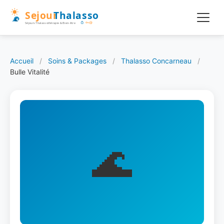
Accueil
/
Soins & Packages
/
Thalasso Concarneau
/
Bulle Vitalité
🌊