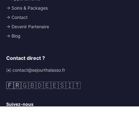
→ Soins & Packages
→ Contact
→ Devenir Partenaire
→ Blog
Contact direct ?
✉️ contact@sejourthalasso.fr
🇫🇷
🇬🇧
🇩🇪
🇪🇸
🇮🇹
Suivez-nous