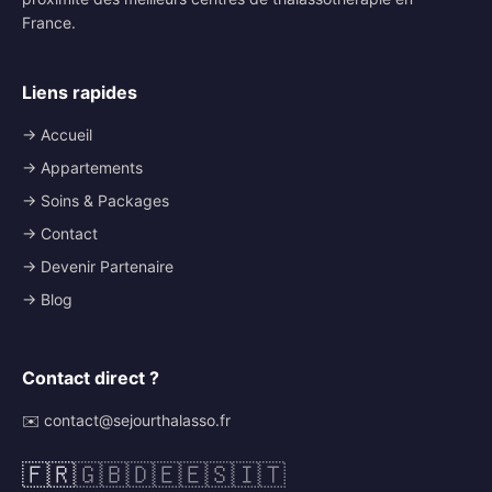
France.
Liens rapides
→ Accueil
→ Appartements
→ Soins & Packages
→ Contact
→ Devenir Partenaire
→ Blog
Contact direct ?
✉️ contact@sejourthalasso.fr
🇫🇷
🇬🇧
🇩🇪
🇪🇸
🇮🇹