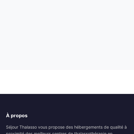
À propos
Séjour Thalasso vous propose des hébergements de qualité à
proximité des meilleurs centres de thalassothérapie en