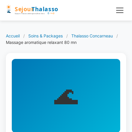
Accueil
/
Soins & Packages
/
Thalasso Concarneau
/
Massage aromatique relaxant 80 mn
🌊