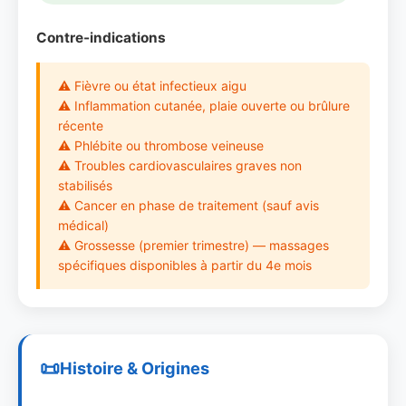
Contre-indications
⚠ Fièvre ou état infectieux aigu
⚠ Inflammation cutanée, plaie ouverte ou brûlure
récente
⚠ Phlébite ou thrombose veineuse
⚠ Troubles cardiovasculaires graves non
stabilisés
⚠ Cancer en phase de traitement (sauf avis
médical)
⚠ Grossesse (premier trimestre) — massages
spécifiques disponibles à partir du 4e mois
Histoire & Origines