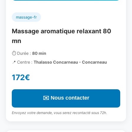
massage-fr
Massage aromatique relaxant 80
mn
⏱️
Durée :
80 min
📍
Centre :
Thalasso Concarneau - Concarneau
172€
✉️ Nous contacter
Envoyez votre demande, vous serez recontacté sous 72h.