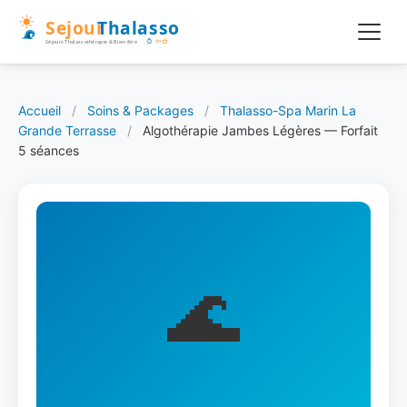
Accueil
/
Soins & Packages
/
Thalasso-Spa Marin La
Grande Terrasse
/
Algothérapie Jambes Légères — Forfait
5 séances
🌊