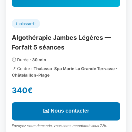
thalasso-fr
Algothérapie Jambes Légères —
Forfait 5 séances
⏱️
Durée :
30 min
📍
Centre :
Thalasso-Spa Marin La Grande Terrasse -
Châtelaillon-Plage
340€
✉️ Nous contacter
Envoyez votre demande, vous serez recontacté sous 72h.