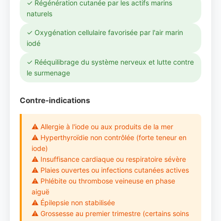
✓ Régénération cutanée par les actifs marins
naturels
✓ Oxygénation cellulaire favorisée par l'air marin
iodé
✓ Rééquilibrage du système nerveux et lutte contre
le surmenage
Contre-indications
⚠ Allergie à l'iode ou aux produits de la mer
⚠ Hyperthyroïdie non contrôlée (forte teneur en
iode)
⚠ Insuffisance cardiaque ou respiratoire sévère
⚠ Plaies ouvertes ou infections cutanées actives
⚠ Phlébite ou thrombose veineuse en phase
aiguë
⚠ Épilepsie non stabilisée
⚠ Grossesse au premier trimestre (certains soins