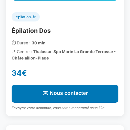
epilation-fr
Épilation Dos
⏱️
Durée :
30 min
📍
Centre :
Thalasso-Spa Marin La Grande Terrasse -
Châtelaillon-Plage
34€
✉️ Nous contacter
Envoyez votre demande, vous serez recontacté sous 72h.