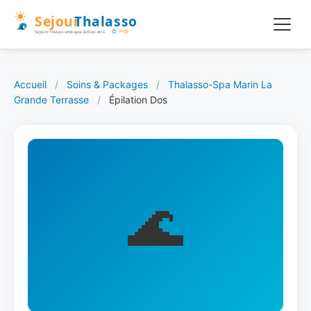
Accueil
/
Soins & Packages
/
Thalasso-Spa Marin La
Grande Terrasse
/
Épilation Dos
🌊