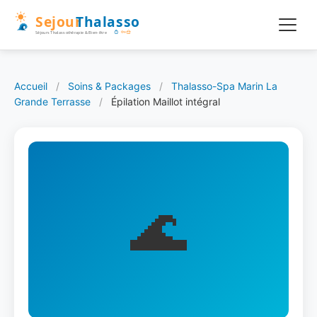
Accueil
/
Soins & Packages
/
Thalasso-Spa Marin La
Grande Terrasse
/
Épilation Maillot intégral
🌊