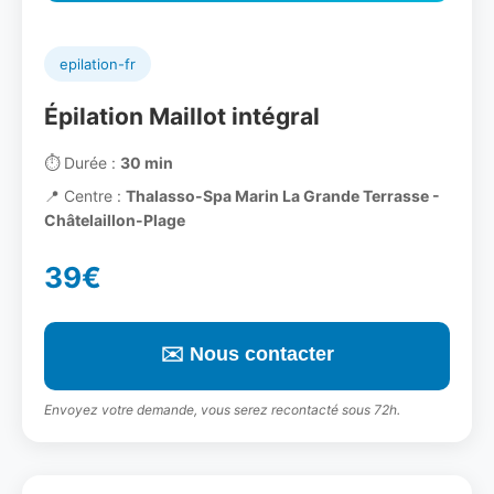
epilation-fr
Épilation Maillot intégral
⏱️
Durée :
30 min
📍
Centre :
Thalasso-Spa Marin La Grande Terrasse -
Châtelaillon-Plage
39€
✉️ Nous contacter
Envoyez votre demande, vous serez recontacté sous 72h.