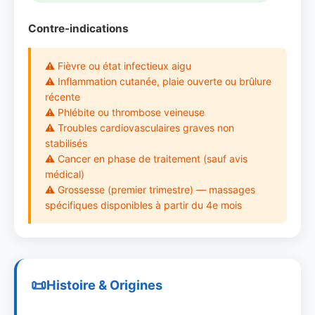
Contre-indications
⚠ Fièvre ou état infectieux aigu
⚠ Inflammation cutanée, plaie ouverte ou brûlure
récente
⚠ Phlébite ou thrombose veineuse
⚠ Troubles cardiovasculaires graves non
stabilisés
⚠ Cancer en phase de traitement (sauf avis
médical)
⚠ Grossesse (premier trimestre) — massages
spécifiques disponibles à partir du 4e mois
Histoire & Origines