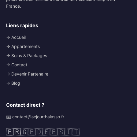
France.
Liens rapides
→ Accueil
→ Appartements
→ Soins & Packages
→ Contact
→ Devenir Partenaire
→ Blog
Contact direct ?
✉️ contact@sejourthalasso.fr
🇫🇷
🇬🇧
🇩🇪
🇪🇸
🇮🇹