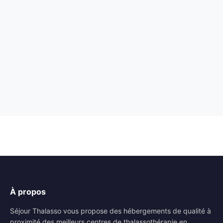
À propos
Séjour Thalasso vous propose des hébergements de qualité à
proximité des meilleurs centres de thalassothérapie en