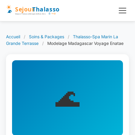
Accueil
/
Soins & Packages
/
Thalasso-Spa Marin La
Grande Terrasse
/
Modelage Madagascar Voyage Enatae
🌊