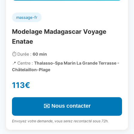
massage-fr
Modelage Madagascar Voyage
Enatae
⏱️
Durée :
60 min
📍
Centre :
Thalasso-Spa Marin La Grande Terrasse -
Châtelaillon-Plage
113€
✉️ Nous contacter
Envoyez votre demande, vous serez recontacté sous 72h.