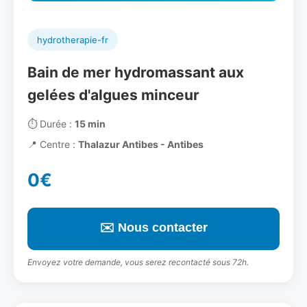
hydrotherapie-fr
Bain de mer hydromassant aux
gelées d'algues minceur
⏱️
Durée :
15 min
📍
Centre :
Thalazur Antibes - Antibes
0€
✉️ Nous contacter
Envoyez votre demande, vous serez recontacté sous 72h.