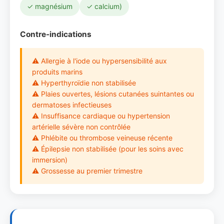
✓ magnésium
✓ calcium)
Contre-indications
⚠ Allergie à l'iode ou hypersensibilité aux
produits marins
⚠ Hyperthyroïdie non stabilisée
⚠ Plaies ouvertes, lésions cutanées suintantes ou
dermatoses infectieuses
⚠ Insuffisance cardiaque ou hypertension
artérielle sévère non contrôlée
⚠ Phlébite ou thrombose veineuse récente
⚠ Épilepsie non stabilisée (pour les soins avec
immersion)
⚠ Grossesse au premier trimestre