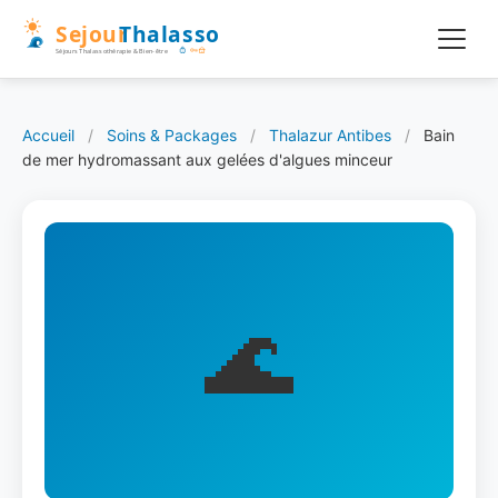
Accueil
/
Soins & Packages
/
Thalazur Antibes
/
Bain
de mer hydromassant aux gelées d'algues minceur
🌊