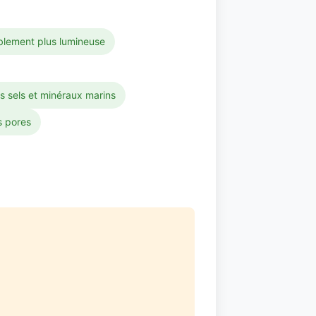
iblement plus lumineuse
s sels et minéraux marins
s pores