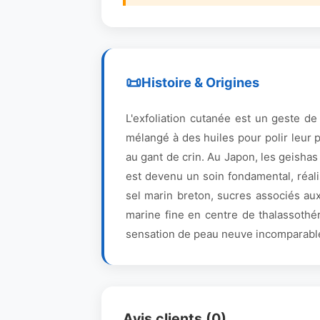
Histoire & Origines
L'exfoliation cutanée est un geste de
mélangé à des huiles pour polir leur
au gant de crin. Au Japon, les geishas
est devenu un soin fondamental, réali
sel marin breton, sucres associés au
marine fine en centre de thalassothé
sensation de peau neuve incomparabl
Avis clients (0)