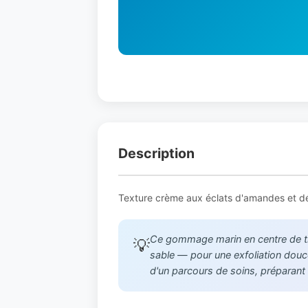
Description
Texture crème aux éclats d'amandes et dé
Ce gommage marin en centre de thal
💡
sable — pour une exfoliation douce 
d'un parcours de soins, préparant 