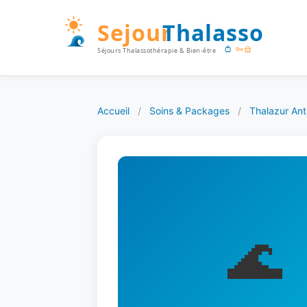
Accueil
/
Soins & Packages
/
Thalazur Ant
🌊