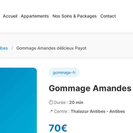
Accueil
Appartements
Nos Soins & Packages
Contact
ibes
/
Gommage Amandes délicieux Payot
gommage-fr
Gommage Amandes d
⏱️
Durée :
20 min
📍
Centre :
Thalazur Antibes - Antibes
70€