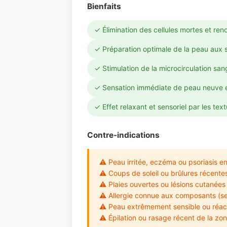
Bienfaits
✓ Élimination des cellules mortes et ren
✓ Préparation optimale de la peau aux so
✓ Stimulation de la microcirculation san
✓ Sensation immédiate de peau neuve e
✓ Effet relaxant et sensoriel par les tex
Contre-indications
⚠ Peau irritée, eczéma ou psoriasis e
⚠ Coups de soleil ou brûlures récente
⚠ Plaies ouvertes ou lésions cutanées
⚠ Allergie connue aux composants (sels
⚠ Peau extrêmement sensible ou réac
⚠ Épilation ou rasage récent de la zo