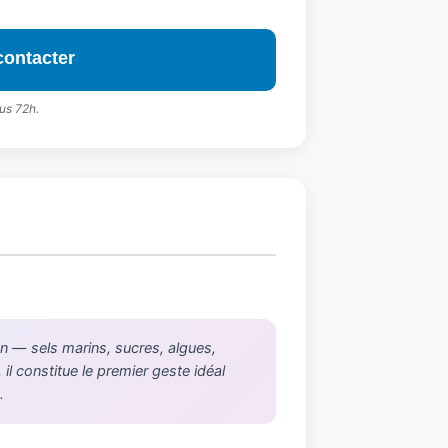
contacter
us 72h.
an — sels marins, sucres, algues,
il constitue le premier geste idéal
.