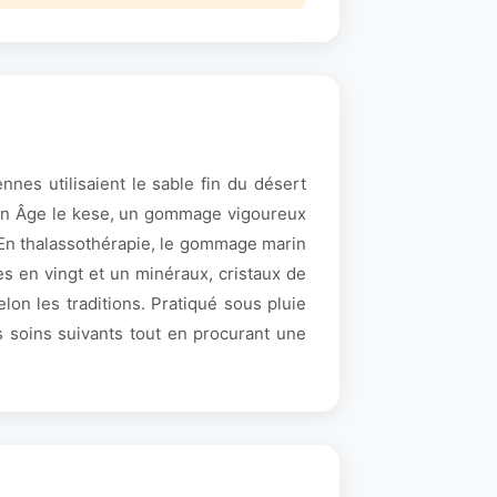
nnes utilisaient le sable fin du désert
oyen Âge le kese, un gommage vigoureux
e. En thalassothérapie, le gommage marin
es en vingt et un minéraux, cristaux de
on les traditions. Pratiqué sous pluie
s soins suivants tout en procurant une