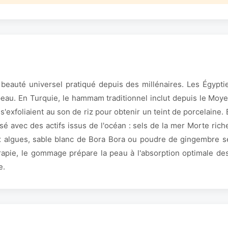
 beauté universel pratiqué depuis des millénaires. Les Égyptie
 peau. En Turquie, le hammam traditionnel inclut depuis le M
 s'exfoliaient au son de riz pour obtenir un teint de porcelain
sé avec des actifs issus de l'océan : sels de la mer Morte rich
x algues, sable blanc de Bora Bora ou poudre de gingembre sel
rapie, le gommage prépare la peau à l'absorption optimale de
e.