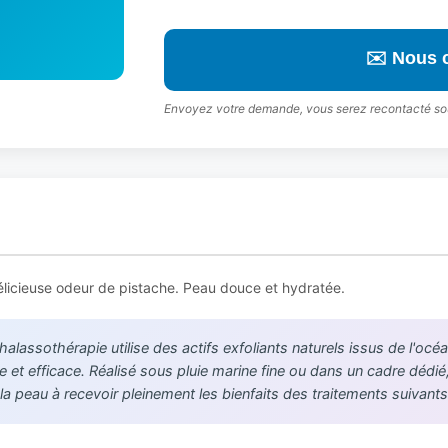
✉️ Nous 
Envoyez votre demande, vous serez recontacté so
licieuse odeur de pistache. Peau douce et hydratée.
assothérapie utilise des actifs exfoliants naturels issus de l'océ
et efficace. Réalisé sous pluie marine fine ou dans un cadre dédié, 
la peau à recevoir pleinement les bienfaits des traitements suivants