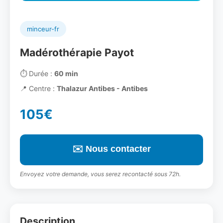
minceur-fr
Madérothérapie Payot
⏱️
Durée :
60 min
📍
Centre :
Thalazur Antibes - Antibes
105€
✉️ Nous contacter
Envoyez votre demande, vous serez recontacté sous 72h.
Description