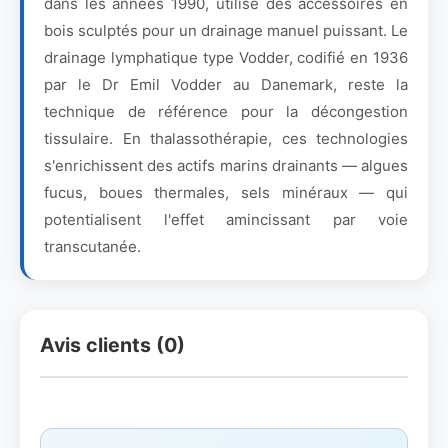
dans les années 1990, utilise des accessoires en
bois sculptés pour un drainage manuel puissant. Le
drainage lymphatique type Vodder, codifié en 1936
par le Dr Emil Vodder au Danemark, reste la
technique de référence pour la décongestion
tissulaire. En thalassothérapie, ces technologies
s'enrichissent des actifs marins drainants — algues
fucus, boues thermales, sels minéraux — qui
potentialisent l'effet amincissant par voie
transcutanée.
Avis clients (0)