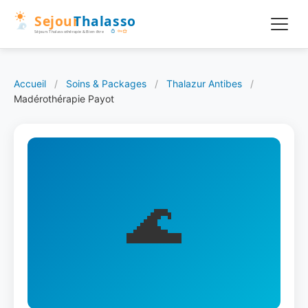
Accueil
/
Soins & Packages
/
Thalazur Antibes
/
Madérothérapie Payot
🌊