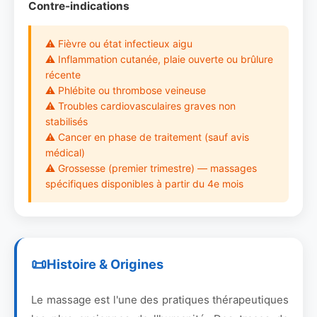
Contre-indications
⚠ Fièvre ou état infectieux aigu
⚠ Inflammation cutanée, plaie ouverte ou brûlure
récente
⚠ Phlébite ou thrombose veineuse
⚠ Troubles cardiovasculaires graves non
stabilisés
⚠ Cancer en phase de traitement (sauf avis
médical)
⚠ Grossesse (premier trimestre) — massages
spécifiques disponibles à partir du 4e mois
Histoire & Origines
Le massage est l'une des pratiques thérapeutiques