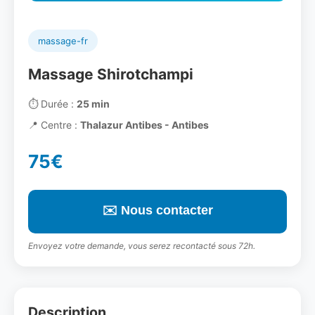
massage-fr
Massage Shirotchampi
⏱️
Durée :
25 min
📍
Centre :
Thalazur Antibes - Antibes
75€
✉️ Nous contacter
Envoyez votre demande, vous serez recontacté sous 72h.
Description