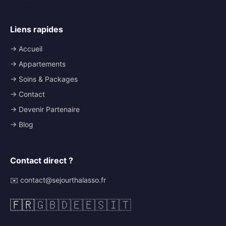
Liens rapides
→ Accueil
→ Appartements
→ Soins & Packages
→ Contact
→ Devenir Partenaire
→ Blog
Contact direct ?
✉️ contact@sejourthalasso.fr
🇫🇷
🇬🇧
🇩🇪
🇪🇸
🇮🇹