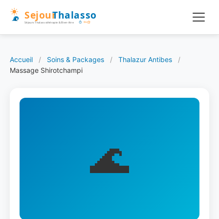
Accueil
/
Soins & Packages
/
Thalazur Antibes
/
Massage Shirotchampi
🌊