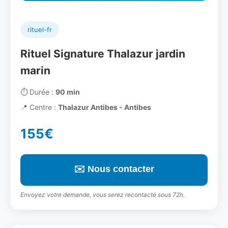
rituel-fr
Rituel Signature Thalazur jardin
marin
⏱️
Durée :
90 min
📍
Centre :
Thalazur Antibes - Antibes
155€
✉️ Nous contacter
Envoyez votre demande, vous serez recontacté sous 72h.