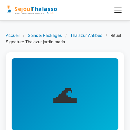
Accueil
/
Soins & Packages
/
Thalazur Antibes
/
Rituel
Signature Thalazur jardin marin
🌊