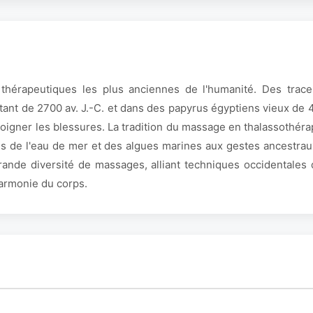
 thérapeutiques les plus anciennes de l'humanité. Des tra
tant de 2700 av. J.-C. et dans des papyrus égyptiens vieux de 
soigner les blessures. La tradition du massage en thalassothéra
s de l'eau de mer et des algues marines aux gestes ancestrau
ande diversité de massages, alliant techniques occidentales 
harmonie du corps.