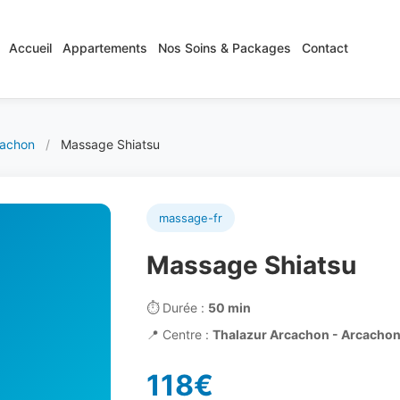
Accueil
Appartements
Nos Soins & Packages
Contact
cachon
/
Massage Shiatsu
massage-fr
Massage Shiatsu
⏱️
Durée :
50 min
📍
Centre :
Thalazur Arcachon - Arcacho
118€