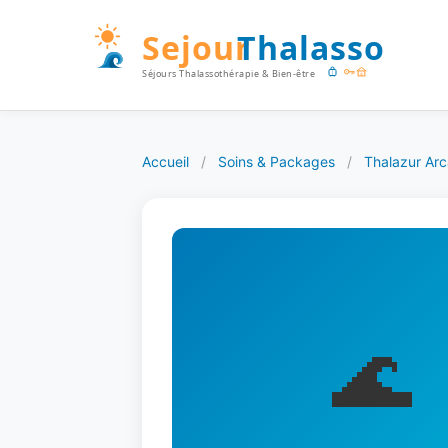
Accueil
/
Soins & Packages
/
Thalazur Ar
🌊