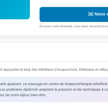
✉️ Nous 
Envoyez votre demande, vous serez recontacté so
et appuyées le long des méridiens d'acupuncture. Débloque et rééquil
in apaisant, ce massage en centre de thalassothérapie bénéficie de
. Les praticiens diplômés adaptent la pression et les techniques à 
r de votre séjour bien-être.