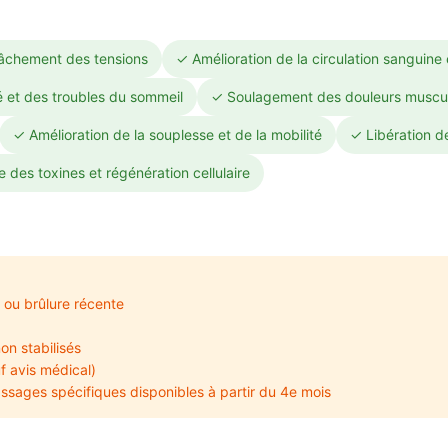
lâchement des tensions
✓ Amélioration de la circulation sanguine
é et des troubles du sommeil
✓ Soulagement des douleurs musculai
✓ Amélioration de la souplesse et de la mobilité
✓ Libération d
 des toxines et régénération cellulaire
 ou brûlure récente
on stabilisés
f avis médical)
sages spécifiques disponibles à partir du 4e mois