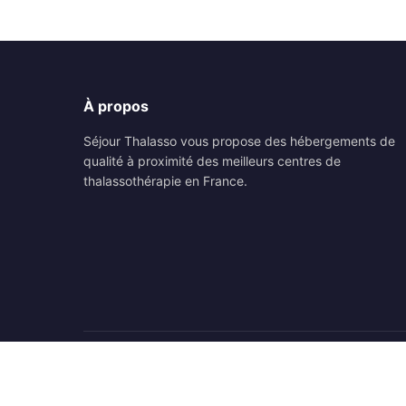
À propos
Séjour Thalasso vous propose des hébergements de
qualité à proximité des meilleurs centres de
thalassothérapie en France.
© 2026 Séjour Thalasso. Tous droits réservés.