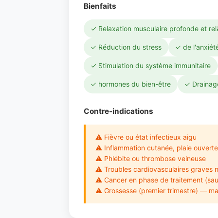
Bienfaits
✓ Relaxation musculaire profonde et re
✓ Réduction du stress
✓ de l'anxiét
✓ Stimulation du système immunitaire
✓ hormones du bien-être
✓ Drainage
Contre-indications
⚠ Fièvre ou état infectieux aigu
⚠ Inflammation cutanée, plaie ouverte
⚠ Phlébite ou thrombose veineuse
⚠ Troubles cardiovasculaires graves n
⚠ Cancer en phase de traitement (sau
⚠ Grossesse (premier trimestre) — mas