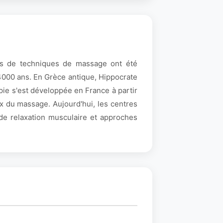
ces de techniques de massage ont été
4000 ans. En Grèce antique, Hippocrate
pie s'est développée en France à partir
x du massage. Aujourd'hui, les centres
de relaxation musculaire et approches