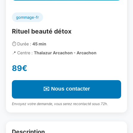
gommage-fr
Rituel beauté détox
⏱️
Durée :
45 min
📍
Centre :
Thalazur Arcachon - Arcachon
89€
✉️ Nous contacter
Envoyez votre demande, vous serez recontacté sous 72h.
Description