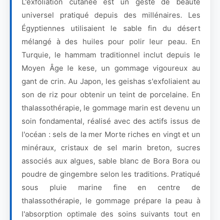
L'exfoliation cutanée est un geste de beauté
universel pratiqué depuis des millénaires. Les
Égyptiennes utilisaient le sable fin du désert
mélangé à des huiles pour polir leur peau. En
Turquie, le hammam traditionnel inclut depuis le
Moyen Âge le kese, un gommage vigoureux au
gant de crin. Au Japon, les geishas s'exfoliaient au
son de riz pour obtenir un teint de porcelaine. En
thalassothérapie, le gommage marin est devenu un
soin fondamental, réalisé avec des actifs issus de
l'océan : sels de la mer Morte riches en vingt et un
minéraux, cristaux de sel marin breton, sucres
associés aux algues, sable blanc de Bora Bora ou
poudre de gingembre selon les traditions. Pratiqué
sous pluie marine fine en centre de
thalassothérapie, le gommage prépare la peau à
l'absorption optimale des soins suivants tout en