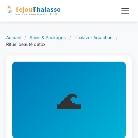
Accueil
/
Soins & Packages
/
Thalazur Arcachon
/
Rituel beauté détox
🌊