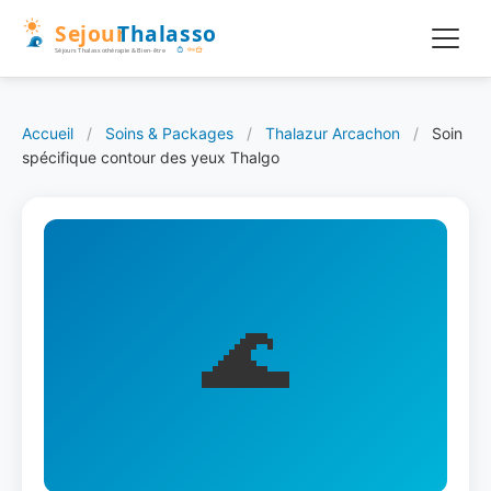
Accueil
/
Soins & Packages
/
Thalazur Arcachon
/
Soin
spécifique contour des yeux Thalgo
🌊