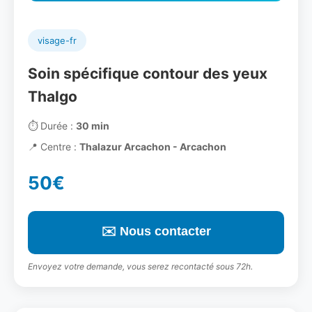
visage-fr
Soin spécifique contour des yeux
Thalgo
⏱️
Durée :
30 min
📍
Centre :
Thalazur Arcachon - Arcachon
50€
✉️ Nous contacter
Envoyez votre demande, vous serez recontacté sous 72h.