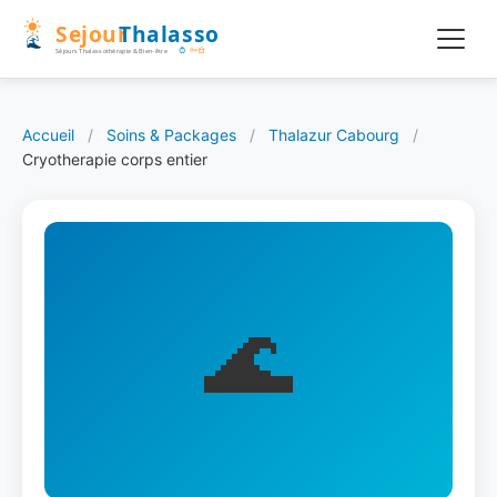
Accueil
/
Soins & Packages
/
Thalazur Cabourg
/
Cryotherapie corps entier
🌊