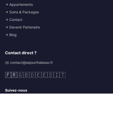
→ Appartements
→ Soins & Packages
→ Contact
→ Devenir Partenaire
→ Blog
Contact direct ?
✉️ contact@sejourthalasso.fr
🇫🇷
🇬🇧
🇩🇪
🇪🇸
🇮🇹
Suivez-nous