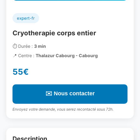
expert-fr
Cryotherapie corps entier
⏱️
Durée :
3 min
📍
Centre :
Thalazur Cabourg - Cabourg
55€
✉️ Nous contacter
Envoyez votre demande, vous serez recontacté sous 72h.
Description