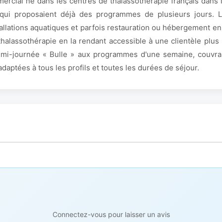
mercial né dans les centres de thalassothérapie français dans 
 qui proposaient déjà des programmes de plusieurs jours. L'
allations aquatiques et parfois restauration ou hébergement en
thalassothérapie en la rendant accessible à une clientèle plus
 demi-journée « Bulle » aux programmes d'une semaine, couvra
aptées à tous les profils et toutes les durées de séjour.
Connectez-vous pour laisser un avis