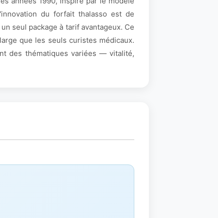
les années 1990, inspiré par le modèle
innovation du forfait thalasso est de
 un seul package à tarif avantageux. Ce
 large que les seuls curistes médicaux.
nt des thématiques variées — vitalité,