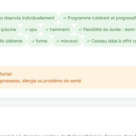
s réservés individuellement
✓ Programme cohérent et progressif
 (piscine
✓ spa
✓ hammam)
✓ Flexibilité de durée : demi
ifs (détente
✓ forme
✓ minceur)
✓ Cadeau idéal à offrir ou
orfait
 grossesse, allergie ou problème de santé