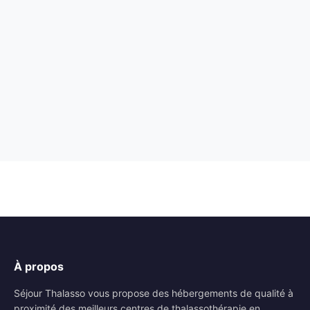
À propos
Séjour Thalasso vous propose des hébergements de qualité à
proximité des meilleurs centres de thalassothérapie en