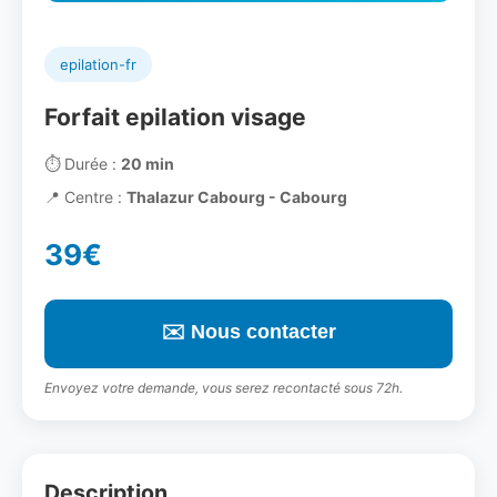
epilation-fr
Forfait epilation visage
⏱️
Durée :
20 min
📍
Centre :
Thalazur Cabourg - Cabourg
39€
✉️ Nous contacter
Envoyez votre demande, vous serez recontacté sous 72h.
Description