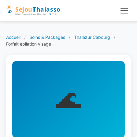
Accueil
/
Soins & Packages
/
Thalazur Cabourg
/
Forfait epilation visage
🌊