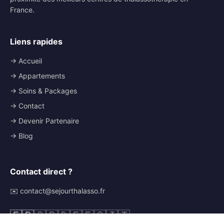
France.
Liens rapides
→ Accueil
→ Appartements
→ Soins & Packages
→ Contact
→ Devenir Partenaire
→ Blog
Contact direct ?
✉️ contact@sejourthalasso.fr
🇫🇷
🇬🇧
🇩🇪
🇪🇸
🇮🇹