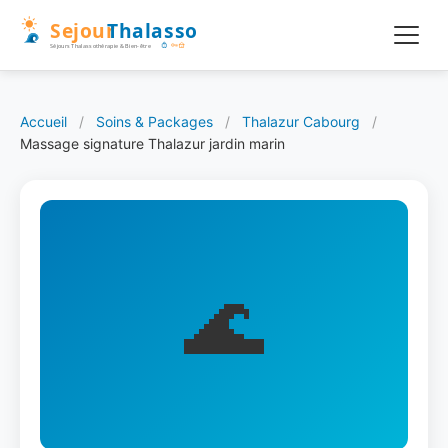
Accueil
/
Soins & Packages
/
Thalazur Cabourg
/
Massage signature Thalazur jardin marin
🌊