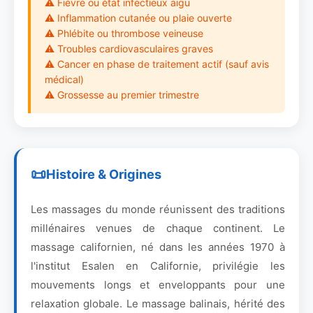
⚠ Fièvre ou état infectieux aigu
⚠ Inflammation cutanée ou plaie ouverte
⚠ Phlébite ou thrombose veineuse
⚠ Troubles cardiovasculaires graves
⚠ Cancer en phase de traitement actif (sauf avis
médical)
⚠ Grossesse au premier trimestre
Histoire & Origines
Les massages du monde réunissent des traditions
millénaires venues de chaque continent. Le
massage californien, né dans les années 1970 à
l'institut Esalen en Californie, privilégie les
mouvements longs et enveloppants pour une
relaxation globale. Le massage balinais, hérité des