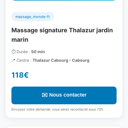
massage_monde-fr
Massage signature Thalazur jardin
marin
⏱️
Durée :
50 min
📍
Centre :
Thalazur Cabourg - Cabourg
118€
✉️ Nous contacter
Envoyez votre demande, vous serez recontacté sous 72h.