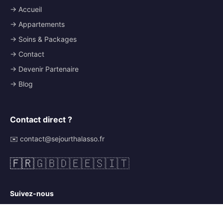
→ Accueil
→ Appartements
→ Soins & Packages
→ Contact
→ Devenir Partenaire
→ Blog
Contact direct ?
✉️ contact@sejourthalasso.fr
🇫🇷
🇬🇧
🇩🇪
🇪🇸
🇮🇹
Suivez-nous