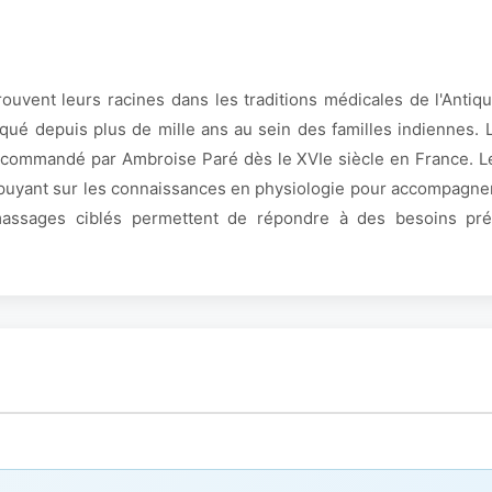
ouvent leurs racines dans les traditions médicales de l'Antiq
iqué depuis plus de mille ans au sein des familles indiennes.
recommandé par Ambroise Paré dès le XVIe siècle en France. 
ppuyant sur les connaissances en physiologie pour accompagner
 massages ciblés permettent de répondre à des besoins pré