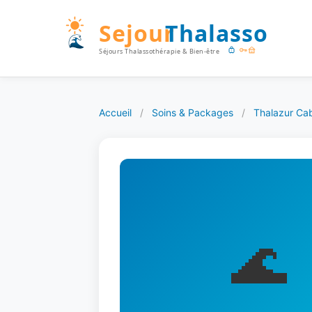
Accueil
/
Soins & Packages
/
Thalazur Ca
🌊