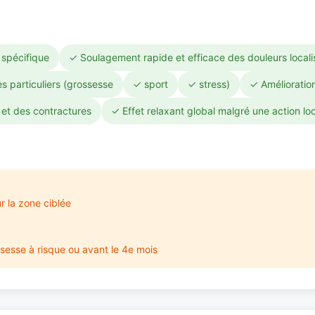
 spécifique
✓ Soulagement rapide et efficace des douleurs local
 particuliers (grossesse
✓ sport
✓ stress)
✓ Amélioration
et des contractures
✓ Effet relaxant global malgré une action lo
r la zone ciblée
esse à risque ou avant le 4e mois