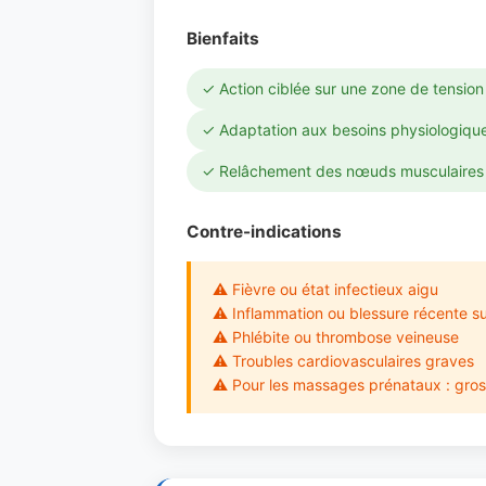
Bienfaits
✓ Action ciblée sur une zone de tension
✓ Adaptation aux besoins physiologiques
✓ Relâchement des nœuds musculaires 
Contre-indications
⚠ Fièvre ou état infectieux aigu
⚠ Inflammation ou blessure récente su
⚠ Phlébite ou thrombose veineuse
⚠ Troubles cardiovasculaires graves
⚠ Pour les massages prénataux : gross