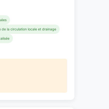
isées
 de la circulation locale et drainage
calisée