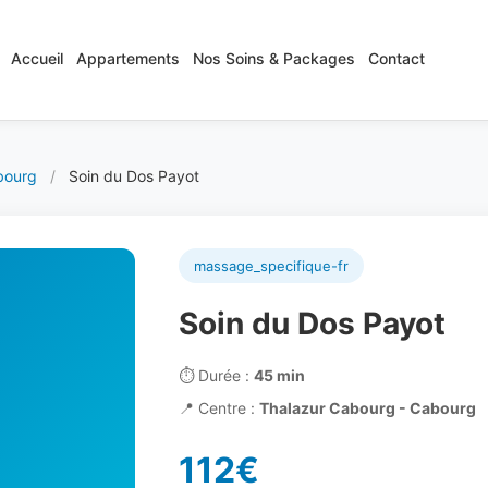
Accueil
Appartements
Nos Soins & Packages
Contact
bourg
/
Soin du Dos Payot
massage_specifique-fr
Soin du Dos Payot
⏱️
Durée :
45 min
📍
Centre :
Thalazur Cabourg - Cabourg
112€