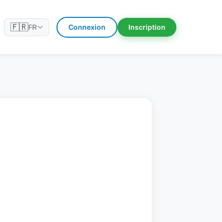
🇫🇷
Connexion
Inscription
FR