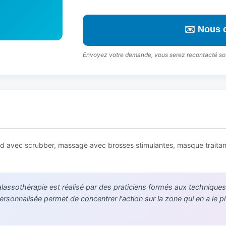
✉️ Nous 
Envoyez votre demande, vous serez recontacté so
fond avec scrubber, massage avec brosses stimulantes, masque traitan
lassothérapie est réalisé par des praticiens formés aux techniques
ersonnalisée permet de concentrer l'action sur la zone qui en a le p