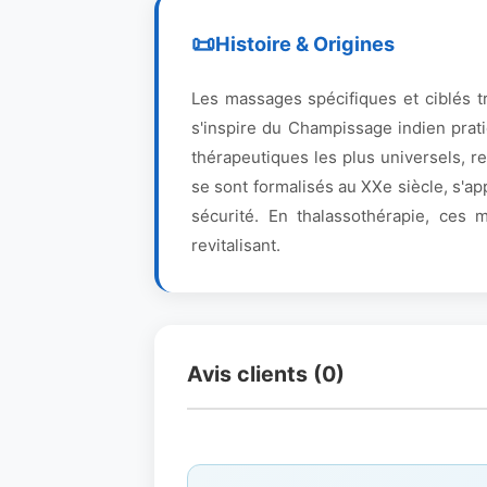
Histoire & Origines
Les massages spécifiques et ciblés tr
s'inspire du Champissage indien prat
thérapeutiques les plus universels, 
se sont formalisés au XXe siècle, s'a
sécurité. En thalassothérapie, ces
revitalisant.
Avis clients (0)