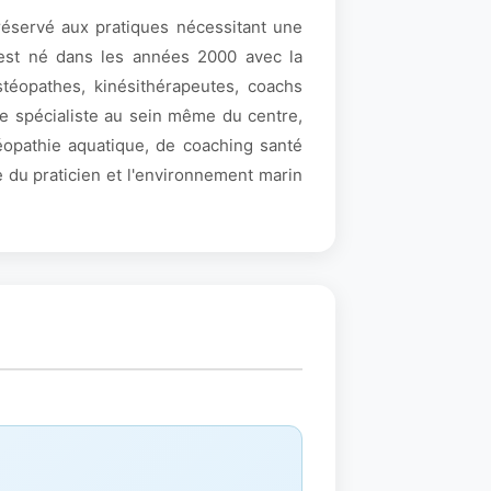
 réservé aux pratiques nécessitant une
 est né dans les années 2000 avec la
stéopathes, kinésithérapeutes, coachs
de spécialiste au sein même du centre,
éopathie aquatique, de coaching santé
 du praticien et l'environnement marin