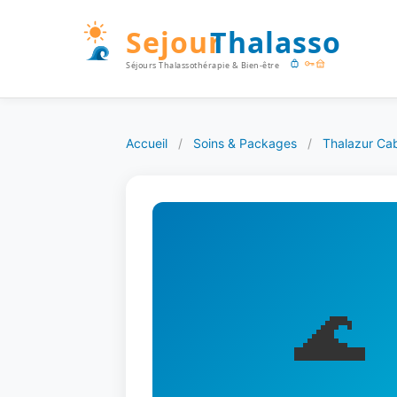
Accueil
/
Soins & Packages
/
Thalazur Ca
🌊