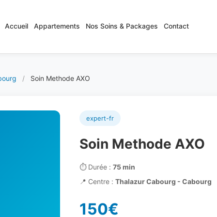
Accueil
Appartements
Nos Soins & Packages
Contact
bourg
/
Soin Methode AXO
expert-fr
Soin Methode AXO
⏱️
Durée :
75 min
📍
Centre :
Thalazur Cabourg - Cabourg
150€