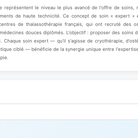
e représentent le niveau le plus avancé de l'offre de soins,
ements de haute technicité. Ce concept de soin « expert »
centres de thalassothérapie français, qui ont recruté des o
en médecines douces diplômés. L'objectif : proposer des soins 
. Chaque soin expert — qu'il s'agisse de cryothérapie, d'ost
que ciblé — bénéficie de la synergie unique entre l'expertise
pie.