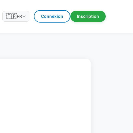
🇫🇷
Connexion
Inscription
FR