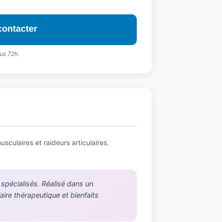
contacter
us 72h.
sculaires et raideurs articulaires.
 spécialisés. Réalisé dans un
aire thérapeutique et bienfaits