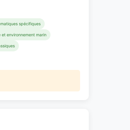
ématiques spécifiques
e et environnement marin
assiques