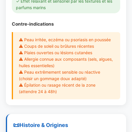
✓ Effet relaxant et sensoriel par les textures et les
parfums marins
Contre-indications
⚠ Peau irritée, eczéma ou psoriasis en poussée
⚠ Coups de soleil ou brûlures récentes
⚠ Plaies ouvertes ou lésions cutanées
⚠ Allergie connue aux composants (sels, algues,
huiles essentielles)
⚠ Peau extrêmement sensible ou réactive
(choisir un gommage doux adapté)
⚠ Épilation ou rasage récent de la zone
(attendre 24 à 48h)
Histoire & Origines