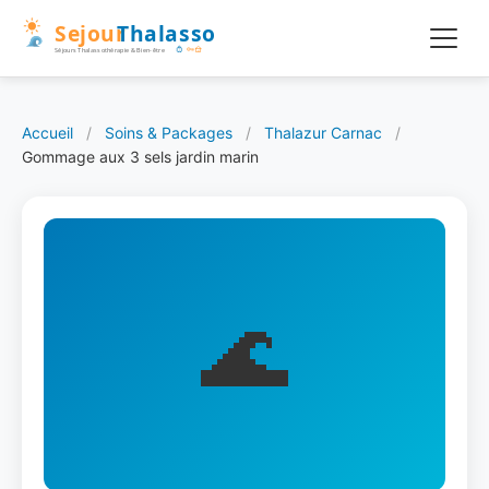
Accueil
/
Soins & Packages
/
Thalazur Carnac
/
Gommage aux 3 sels jardin marin
🌊