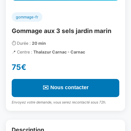
gommage-fr
Gommage aux 3 sels jardin marin
⏱️
Durée :
20 min
📍
Centre :
Thalazur Carnac - Carnac
75€
✉️ Nous contacter
Envoyez votre demande, vous serez recontacté sous 72h.
Description