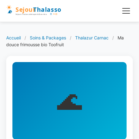
Accueil
/
Soins & Packages
/
Thalazur Carnac
/
Ma
douce frimousse bio Toofruit
🌊