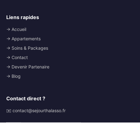
Liens rapides
→ Accueil
→ Appartements
→ Soins & Packages
→ Contact
→ Devenir Partenaire
→ Blog
Contact direct ?
✉️ contact@sejourthalasso.fr
🇫🇷
🇬🇧
🇩🇪
🇪🇸
🇮🇹