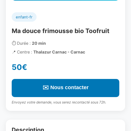
enfant-fr
Ma douce frimousse bio Toofruit
⏱️
Durée :
20 min
📍
Centre :
Thalazur Carnac - Carnac
50€
✉️ Nous contacter
Envoyez votre demande, vous serez recontacté sous 72h.
Description