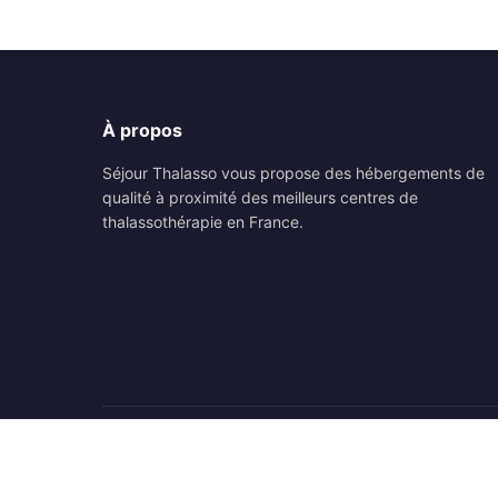
À propos
Séjour Thalasso vous propose des hébergements de
qualité à proximité des meilleurs centres de
thalassothérapie en France.
© 2026 Séjour Thalasso. Tous droits réservés.