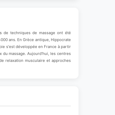
ces de techniques de massage ont été
4000 ans. En Grèce antique, Hippocrate
pie s'est développée en France à partir
x du massage. Aujourd'hui, les centres
de relaxation musculaire et approches