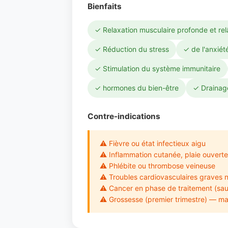
Bienfaits
✓ Relaxation musculaire profonde et re
✓ Réduction du stress
✓ de l'anxiét
✓ Stimulation du système immunitaire
✓ hormones du bien-être
✓ Drainage
Contre-indications
⚠ Fièvre ou état infectieux aigu
⚠ Inflammation cutanée, plaie ouverte
⚠ Phlébite ou thrombose veineuse
⚠ Troubles cardiovasculaires graves n
⚠ Cancer en phase de traitement (sau
⚠ Grossesse (premier trimestre) — mas