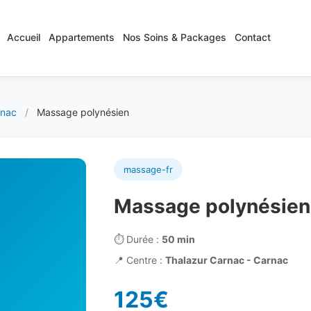
Accueil
Appartements
Nos Soins & Packages
Contact
rnac
/
Massage polynésien
massage-fr
Massage polynésien
⏱️
Durée :
50 min
📍
Centre :
Thalazur Carnac - Carnac
125€