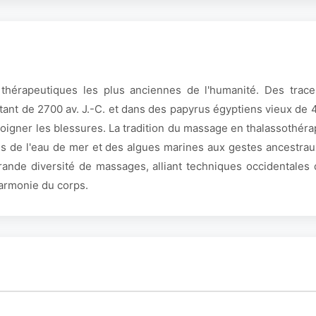
 thérapeutiques les plus anciennes de l'humanité. Des tra
tant de 2700 av. J.-C. et dans des papyrus égyptiens vieux de 
soigner les blessures. La tradition du massage en thalassothéra
s de l'eau de mer et des algues marines aux gestes ancestrau
ande diversité de massages, alliant techniques occidentales 
harmonie du corps.