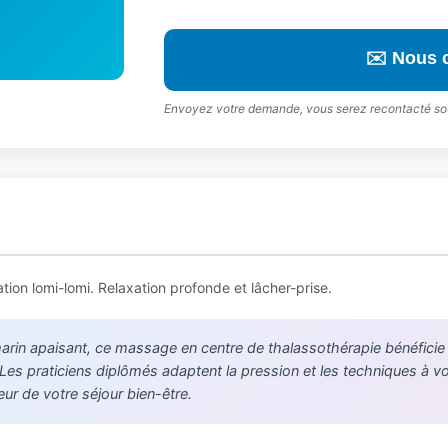
✉️ Nous 
Envoyez votre demande, vous serez recontacté so
tion lomi-lomi. Relaxation profonde et lâcher-prise.
in apaisant, ce massage en centre de thalassothérapie bénéficie de
. Les praticiens diplômés adaptent la pression et les techniques à 
r de votre séjour bien-être.