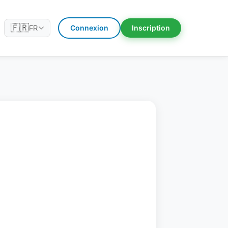
🇫🇷
Connexion
Inscription
FR