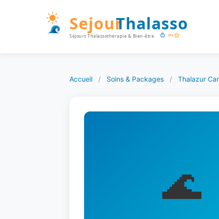
Accueil
/
Soins & Packages
/
Thalazur Ca
🌊