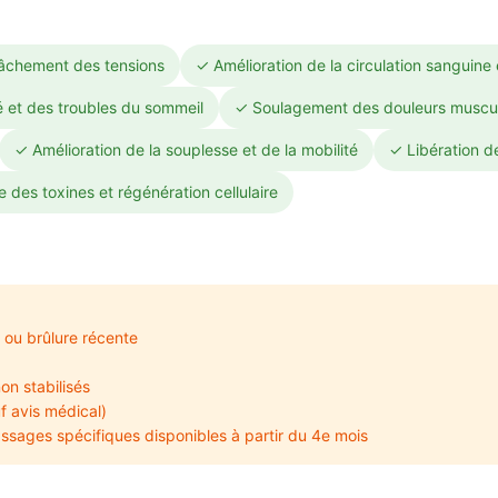
lâchement des tensions
✓ Amélioration de la circulation sanguine
é et des troubles du sommeil
✓ Soulagement des douleurs musculai
✓ Amélioration de la souplesse et de la mobilité
✓ Libération d
 des toxines et régénération cellulaire
 ou brûlure récente
on stabilisés
f avis médical)
sages spécifiques disponibles à partir du 4e mois